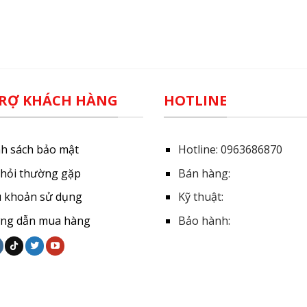
RỢ KHÁCH HÀNG
HOTLINE
nh sách bảo mật
Hotline:
0963686870
 hỏi thường gặp
Bán hàng:
u khoản sử dụng
Kỹ thuật:
ng dẫn mua hàng
Bảo hành: