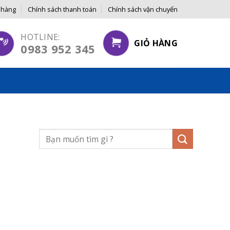
 hàng
Chính sách thanh toán
Chính sách vận chuyển
ĐẾN TAY NGƯỜI TIÊU DÙNG
HOTLINE:
GIỎ HÀNG
0983 952 345