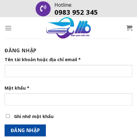
Skip
Hotline:
0983 952 345
to
content
ĐĂNG NHẬP
Tên tài khoản hoặc địa chỉ email
*
Mật khẩu
*
Ghi nhớ mật khẩu
ĐĂNG NHẬP