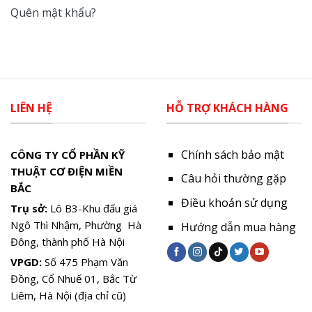
Quên mật khẩu?
LIÊN HỆ
HỖ TRỢ KHÁCH HÀNG
Chính sách bảo mật
CÔNG TY CỔ PHẦN KỸ
THUẬT CƠ ĐIỆN MIỀN
Câu hỏi thường gặp
BẮC
Điều khoản sử dụng
Trụ sở:
Lô B3-Khu đấu giá
Ngô Thì Nhậm, Phường Hà
Hướng dẫn mua hàng
Đông, thành phố Hà Nội
VPGD:
Số 475 Phạm Văn
Đồng, Cổ Nhuế 01, Bắc Từ
Liêm, Hà Nội (địa chỉ cũ)