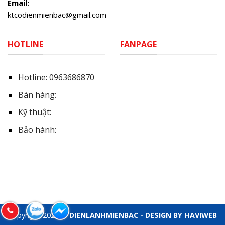
Email:
ktcodienmienbac@gmail.com
HOTLINE
FANPAGE
Hotline:
0963686870
Bán hàng:
Kỹ thuật:
Bảo hành:
Copyright 2026 ©
DIENLANHMIENBAC - DESIGN BY HAVIWEB