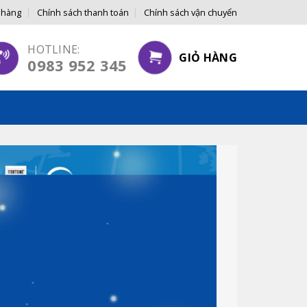
 hàng
Chính sách thanh toán
Chính sách vận chuyển
 GỐC ĐẾN TAY NGƯỜI TIÊU DÙNG
HOTLINE:
GIỎ HÀNG
0983 952 345