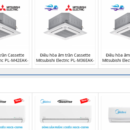
sette
Điều hòa âm trần Cassette
Điều hòa âm trần Ca
M36EAK-
Mitsubishi Electric PL-M30EAK-
Mitsubishi Electric PL
PA 30.000BTU
PA 18.800BTU