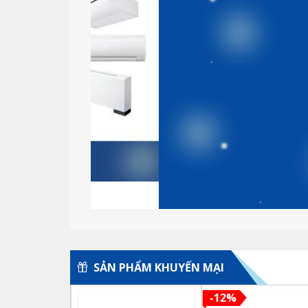
SẢN PHẨM KHUYẾN MẠI
-12%