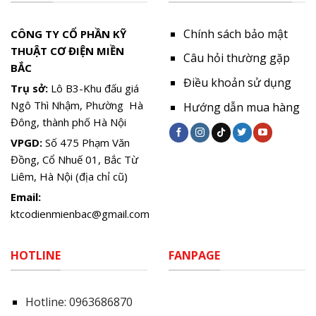
Chính sách bảo mật
CÔNG TY CỔ PHẦN KỸ
THUẬT CƠ ĐIỆN MIỀN
Câu hỏi thường gặp
BẮC
Điều khoản sử dụng
Trụ sở:
Lô B3-Khu đấu giá
Ngô Thì Nhậm, Phường Hà
Hướng dẫn mua hàng
Đông, thành phố Hà Nội
VPGD:
Số 475 Phạm Văn
Đồng, Cổ Nhuế 01, Bắc Từ
Liêm, Hà Nội (địa chỉ cũ)
Email:
ktcodienmienbac@gmail.com
HOTLINE
FANPAGE
Hotline:
0963686870