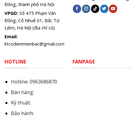
Đông, thành phố Hà Nội
VPGD:
Số 475 Phạm Văn
Đồng, Cổ Nhuế 01, Bắc Từ
Liêm, Hà Nội (địa chỉ cũ)
Email:
ktcodienmienbac@gmail.com
HOTLINE
FANPAGE
Hotline:
0963686870
Bán hàng:
Kỹ thuật:
Bảo hành: