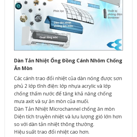
Dàn Tản Nhiệt Ống Đồng Cánh Nhôm Chống
Ăn Mòn
Các cánh trao đổi nhiệt của dàn nóng được sơn
phủ 2 lớp tĩnh điện: lớp nhựa acrylic và lớp
chống thấm nước để tăng khả năng chống
mưa axit và sự ăn mòn của muối.
Dàn Tản Nhiệt Microchannel chống ăn mòn
Diện tích truyền nhiệt và lưu lượng gió lớn hơn
so với dàn tản nhiệt thông thường.
Hiệu suất trao đổi nhiệt cao hơn.