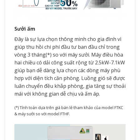
Sưởi ấm
Đây là sự lựa chọn thông minh cho gia đình vì
giúp thu hồi chi phí đầu tư ban đầu chỉ trong
vòng 3 tháng(*) so với máy sưởi. Máy điều hòa
hai chiều có dải công suất rộng từ 2.5kW-7.1kW
giúp bạn dễ dàng lựa chọn các dòng máy phù
hợp với diện tích căn phòng. Luồng gió sẽ được
luân chuyển đều khắp phòng, gia tăng sự thoải
mái với không gian dễ chịu và ấm áp.
(*) Tính toán dựa trên giá bán lẻ tham khảo của model FTKC
& máy sưởi so với model FTHF.