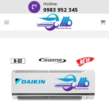
Skip
Hotline:
0983 952 345
to
content