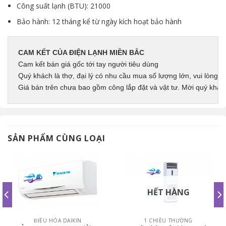
Công suất lạnh (BTU): 21000
Bảo hành: 12 tháng kể từ ngày kích hoạt bảo hành
CAM KẾT CỦA ĐIỆN LẠNH MIỀN BẮC
Cam kết bán giá gốc tới tay người tiêu dùng
Quý khách là thợ, đại lý có nhu cầu mua số lượng lớn, vui lòng li
Giá bán trên chưa bao gồm công lắp đặt và vật tư. Mời quý khác
SẢN PHẨM CÙNG LOẠI
HẾT HÀNG
ĐIỀU HÒA DAIKIN
1 CHIỀU THƯỜNG