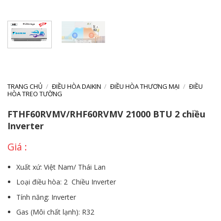
TRANG CHỦ
/
ĐIỀU HÒA DAIKIN
/
ĐIỀU HÒA THƯƠNG MẠI
/
ĐIỀU
HÒA TREO TƯỜNG
FTHF60RVMV/RHF60RVMV 21000 BTU 2 chiều
Inverter
Xuất xứ: Việt Nam/ Thái Lan
Loại điều hòa: 2 Chiều Inverter
Tính năng: Inverter
Gas (Môi chất lạnh): R32