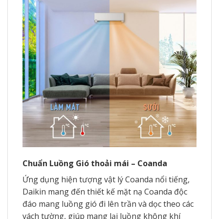
Chuẩn Luồng Gió thoải mái – Coanda
Ứng dụng hiện tượng vật lý Coanda nổi tiếng,
Daikin mang đến thiết kế mặt nạ Coanda độc
đáo mang luồng gió đi lên trần và dọc theo các
vách tường, giúp mang lại luồng không khí