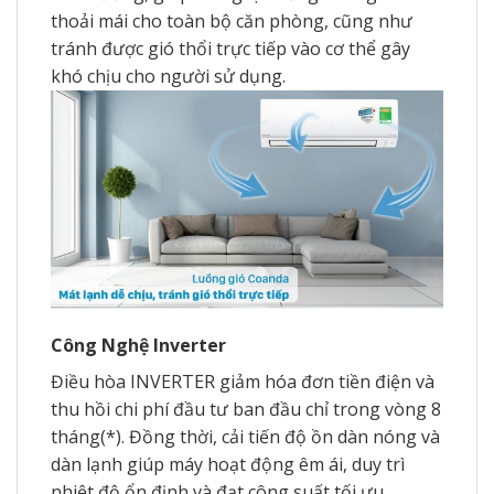
thoải mái cho toàn bộ căn phòng, cũng như
tránh được gió thổi trực tiếp vào cơ thể gây
khó chịu cho người sử dụng.
Công Nghệ Inverter
Điều hòa INVERTER giảm hóa đơn tiền điện và
thu hồi chi phí đầu tư ban đầu chỉ trong vòng 8
tháng(*). Đồng thời, cải tiến độ ồn dàn nóng và
dàn lạnh giúp máy hoạt động êm ái, duy trì
nhiệt độ ổn định và đạt công suất tối ưu