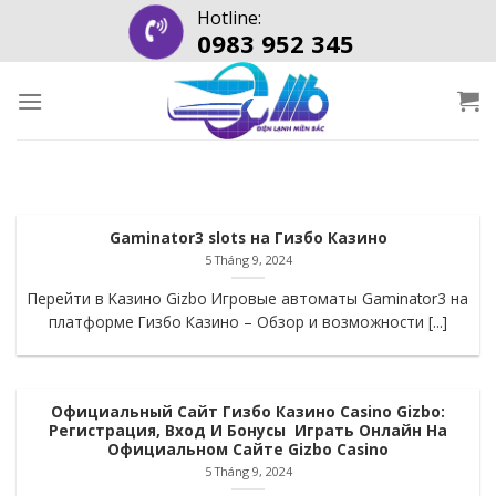
Skip
Hotline:
0983 952 345
to
content
Gaminator3 slots на Гизбо Казино
5 Tháng 9, 2024
Перейти в Kaзино Gizbо Игровые автоматы Gaminator3 на
платформе Гизбо Казино – Обзор и возможности [...]
Официальный Сайт Гизбо Казино Casino Gizbo:
Регистрация, Вход И Бонусы ️ Играть Онлайн На
Официальном Сайте Gizbo Casino
5 Tháng 9, 2024