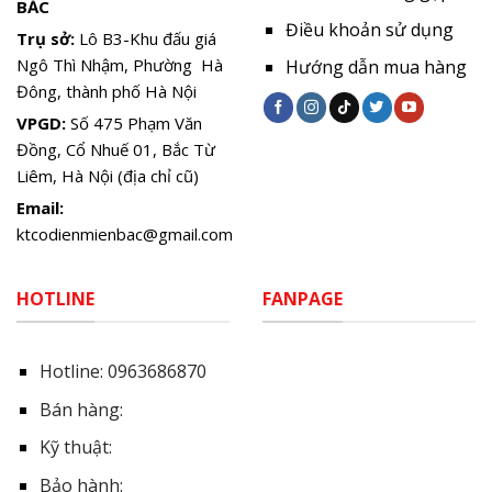
BẮC
Điều khoản sử dụng
Trụ sở:
Lô B3-Khu đấu giá
Ngô Thì Nhậm, Phường Hà
Hướng dẫn mua hàng
Đông, thành phố Hà Nội
VPGD:
Số 475 Phạm Văn
Đồng, Cổ Nhuế 01, Bắc Từ
Liêm, Hà Nội (địa chỉ cũ)
Email:
ktcodienmienbac@gmail.com
HOTLINE
FANPAGE
Hotline:
0963686870
Bán hàng:
Kỹ thuật:
Bảo hành: