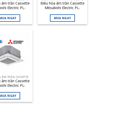
 âm trần Cassette
Điều hòa âm trần Cassette
ishi Electric PL-
Mitsubishi Electric PL-
K-PA 36.100BTU
M30EAK-PA 30.000BTU
MUA NGAY
MUA NGAY
A ÂM TRẦN CASSETTE
 âm trần Cassette
ishi Electric PL-
K-PA 13.600BTU
MUA NGAY