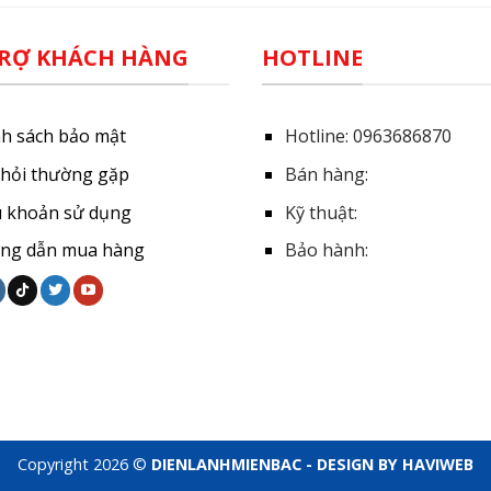
RỢ KHÁCH HÀNG
HOTLINE
nh sách bảo mật
Hotline:
0963686870
 hỏi thường gặp
Bán hàng:
u khoản sử dụng
Kỹ thuật:
ng dẫn mua hàng
Bảo hành:
Copyright 2026 ©
DIENLANHMIENBAC - DESIGN BY HAVIWEB