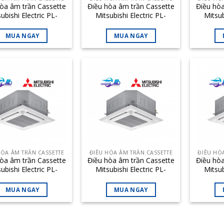
òa âm trần Cassette
Điều hòa âm trần Cassette
Điều hòa
ubishi Electric PL-
Mitsubishi Electric PL-
Mitsub
EAK-PA 48.100BTU
M42EAK-PA 42.800BTU
M36EA
MUA NGAY
MUA NGAY
HÒA ÂM TRẦN CASSETTE
ĐIỀU HÒA ÂM TRẦN CASSETTE
ĐIỀU HÒ
òa âm trần Cassette
Điều hòa âm trần Cassette
Điều hòa
ubishi Electric PL-
Mitsubishi Electric PL-
Mitsub
EAK-PA 18.800BTU
M24EAK-PA 23.200BTU
M13EA
MUA NGAY
MUA NGAY