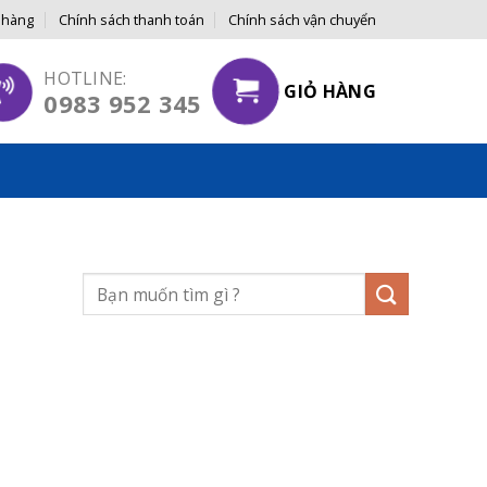
 hàng
Chính sách thanh toán
Chính sách vận chuyển
 NGƯỜI TIÊU DÙNG
HOTLINE:
GIỎ HÀNG
0983 952 345