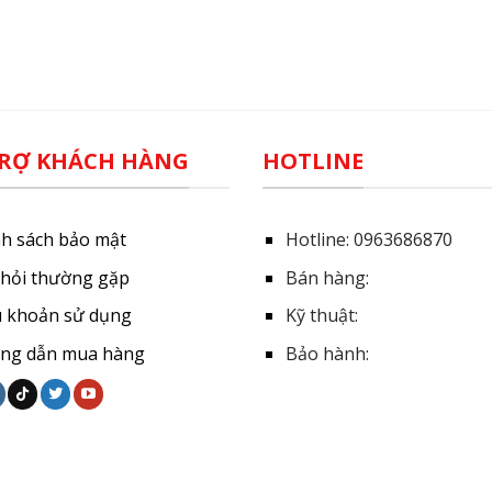
RỢ KHÁCH HÀNG
HOTLINE
nh sách bảo mật
Hotline:
0963686870
 hỏi thường gặp
Bán hàng:
u khoản sử dụng
Kỹ thuật:
ng dẫn mua hàng
Bảo hành: