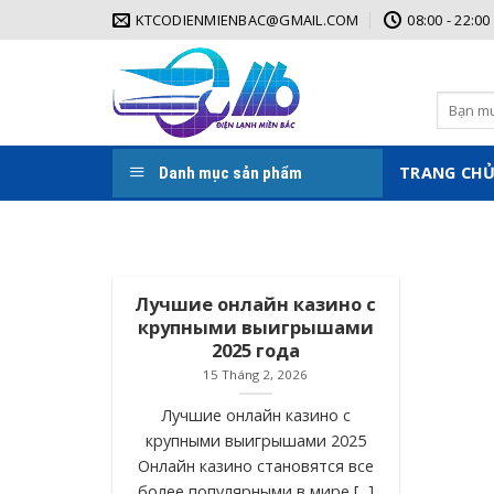
Skip
KTCODIENMIENBAC@GMAIL.COM
08:00 - 22:00
to
content
Tìm
kiếm:
TRANG CH
Danh mục sản phẩm
Лучшие онлайн казино с
крупными выигрышами
2025 года
15 Tháng 2, 2026
Лучшие онлайн казино с
крупными выигрышами 2025
Онлайн казино становятся все
более популярными в мире [...]