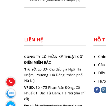
LIÊN HỆ
HỖ T
Chí
CÔNG TY CỔ PHẦN KỸ THUẬT CƠ
ĐIỆN MIỀN BẮC
Câu
Trụ sở:
Lô B3-Khu đấu giá Ngô Thì
Điề
Nhậm, Phường Hà Đông, thành phố
Hà Nội
Hướ
VPGD:
Số 475 Phạm Văn Đồng, Cổ
Nhuế 01, Bắc Từ Liêm, Hà Nội (địa chỉ
cũ)
Email:
ktcodienmienbac@gmail.com