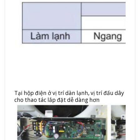
D
Tại hộp điện ở vị trí dàn lạnh, vị trí đấu dây nguồ
cho thao tác lắp đặt dễ dàng hơn