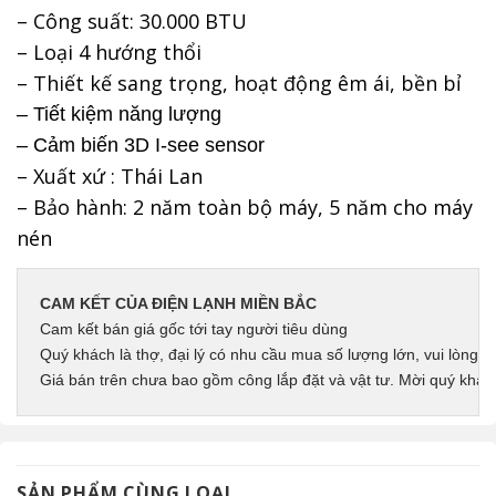
– Công suất: 30.000 BTU
– Loại 4 hướng thổi
– Thiết kế sang trọng, h
oạt động êm ái, bền bỉ
– Tiết kiệm năng lượng
– Cảm biến 3D I-see sensor
– Xuất xứ : Thái Lan
– Bảo hành: 2 năm toàn bộ máy, 5 năm cho máy
nén
CAM KẾT CỦA ĐIỆN LẠNH MIỀN BẮC
Cam kết bán giá gốc tới tay người tiêu dùng
Quý khách là thợ, đại lý có nhu cầu mua số lượng lớn, vui lòng li
Giá bán trên chưa bao gồm công lắp đặt và vật tư. Mời quý khác
SẢN PHẨM CÙNG LOẠI