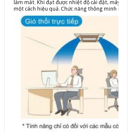
làm mát. Khi đạt được nhiệt độ cài đặt, máy điề
một cách hiệu quả. Chức năng thông minh này g