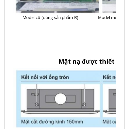
Model cũ (dòng sản phẩm B) Model mới (Dòng
Mặt nạ được thiết kế t