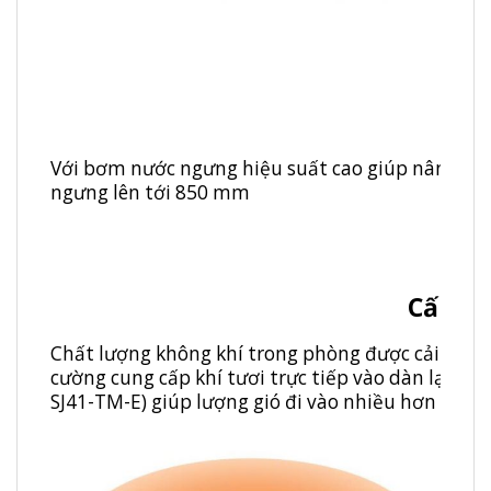
Với bơm nước ngưng hiệu suất cao giúp nâng chi
ngưng lên tới 850 mm
Cấp gi
Chất lượng không khí trong phòng được cải thiện
cường cung cấp khí tươi trực tiếp vào dàn lạnh. T
SJ41-TM-E) giúp lượng gió đi vào nhiều hơn