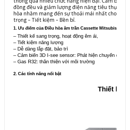
thông qua nhiều chức năng hiện đại. Cảm biến 3D
đồng đều và giảm lượng điện năng tiêu thụ. Bên c
hòa nhằm mang đến sự thoải mái nhất cho ngườ
trọng – Tiết kiệm – Bền bỉ.
1. Ưu điểm của Điều hòa âm trần Cassette Mitsubishi E
– Thiết kế sang trọng, hoạt động êm ái,
– Tiết kiệm năng lượng
– Dễ dàng lắp đặt, bảo trì
– Cảm biến 3D I-see sensor: Phát hiện chuyển động 
– Gas R32: thân thiện với môi trường
2. Các tính năng nổi bật
Thiết kế s