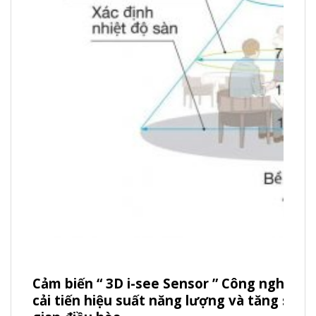
Cảm biến “ 3D i-see Sensor ” Công nghệ cả
cải tiến hiệu suất năng lượng và tăng sự t