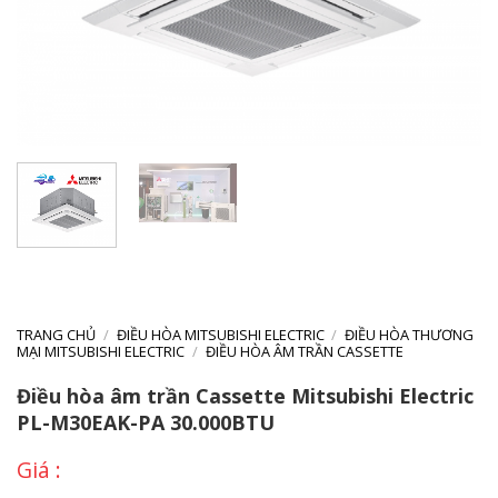
TRANG CHỦ
/
ĐIỀU HÒA MITSUBISHI ELECTRIC
/
ĐIỀU HÒA THƯƠNG
MẠI MITSUBISHI ELECTRIC
/
ĐIỀU HÒA ÂM TRẦN CASSETTE
Điều hòa âm trần Cassette Mitsubishi Electric
PL-M30EAK-PA 30.000BTU