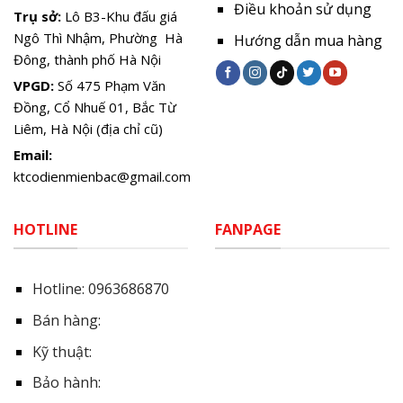
Điều khoản sử dụng
Trụ sở:
Lô B3-Khu đấu giá
Ngô Thì Nhậm, Phường Hà
Hướng dẫn mua hàng
Đông, thành phố Hà Nội
VPGD:
Số 475 Phạm Văn
Đồng, Cổ Nhuế 01, Bắc Từ
Liêm, Hà Nội (địa chỉ cũ)
Email:
ktcodienmienbac@gmail.com
HOTLINE
FANPAGE
Hotline:
0963686870
Bán hàng:
Kỹ thuật:
Bảo hành: