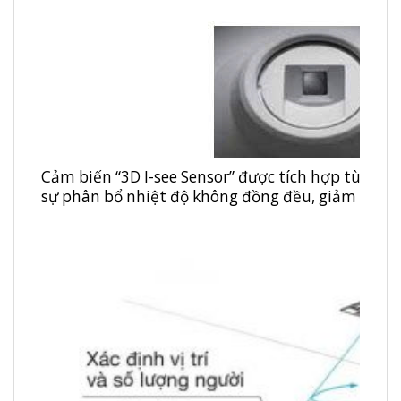
Cảm biến “3D I-see Sensor” được tích hợp tùy chọ
sự phân bổ nhiệt độ không đồng đều, giảm điện 