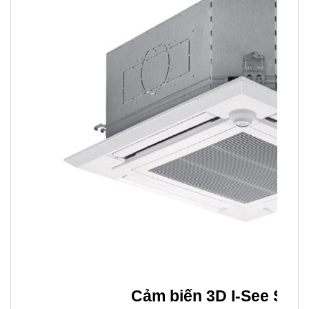
Cảm biến 3D I-See Sens