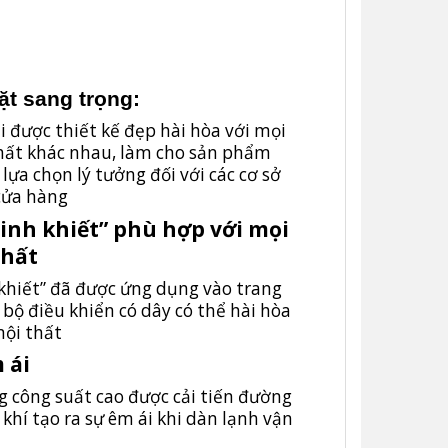
ặt sang trọng:
 được thiết kế đẹp hài hòa với mọi
thất khác nhau, làm cho sản phẩm
lựa chọn lý tưởng đối với các cơ sở
cửa hàng
inh khiết” phù hợp với mọi
thất
khiết” đã được ứng dụng vào trang
 bộ điều khiển có dây có thể hài hòa
nội thất
 ái
g công suất cao được cải tiến đường
khí tạo ra sự êm ái khi dàn lạnh vận