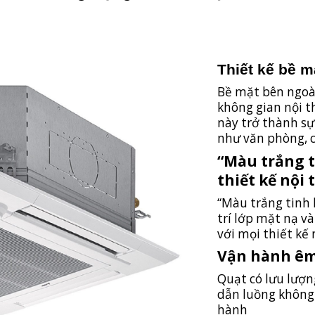
Thiết kế bề m
Bề mặt bên ngoài
không gian nội 
này trở thành sự 
như văn phòng, 
“Màu trắng t
thiết kế nội 
“Màu trắng tinh 
trí lớp mặt nạ và
với mọi thiết kế 
Vận hành êm
Quạt có lưu lượn
dẫn luồng không 
hành