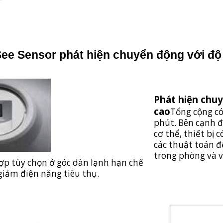
See Sensor phát hiện chuyển động với độ
Phát hiện chuy
cao
Tổng cộng có
phút. Bên cạnh đ
cơ thể, thiết bị 
các thuật toán đ
trong phòng và vị
hợp tùy chọn ở góc dàn lạnh hạn chế
giảm điện năng tiêu thụ.