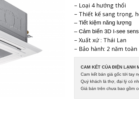
– Loại 4 hướng thổi
– Thiết kế sang trọng, h
– Tiết kiệm năng lượng
– Cảm biến 3D I-see sens
– Xuất xứ : Thái Lan
– Bảo hành: 2 năm toàn
CAM KẾT CỦA ĐIỆN LẠNH 
Cam kết bán giá gốc tới tay n
Quý khách là thợ, đại lý có nh
Giá bán trên chưa bao gồm cô