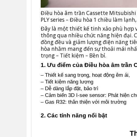
Điều hòa âm trần Cassette Mitsubishi
PLY series – Điều hòa 1 chiều làm lạnh,
Đây là một thiết kế tinh xảo phù hợp 
thông qua nhiều chức năng hiện đại. C
đồng đều và giảm lượng điện năng tiêu
hòa nhằm mang đến sự thoải mái nhấ
trọng – Tiết kiệm – Bền bỉ.
1. Ưu điểm của Điều hòa âm trần 
– Thiết kế sang trọng, hoạt động êm ái,
– Tiết kiệm năng lượng
– Dễ dàng lắp đặt, bảo trì
– Cảm biến 3D I-see sensor: Phát hiện c
– Gas R32: thân thiện với môi trường
2. Các tính năng nổi bật
Th