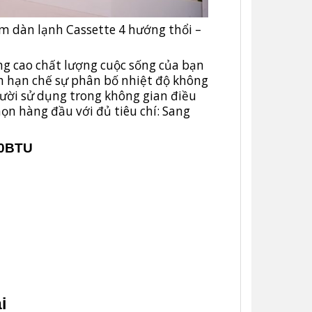
m dàn lạnh Cassette 4 hướng thổi –
âng cao chất lượng cuộc sống của bạn
nh hạn chế sự phân bố nhiệt độ không
người sử dụng trong không gian điều
họn hàng đầu với đủ tiêu chí: Sang
00BTU
i