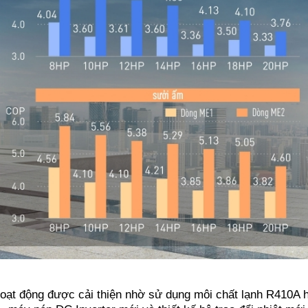
oạt động được cải thiện nhờ sử dụng môi chất lạnh R410A h