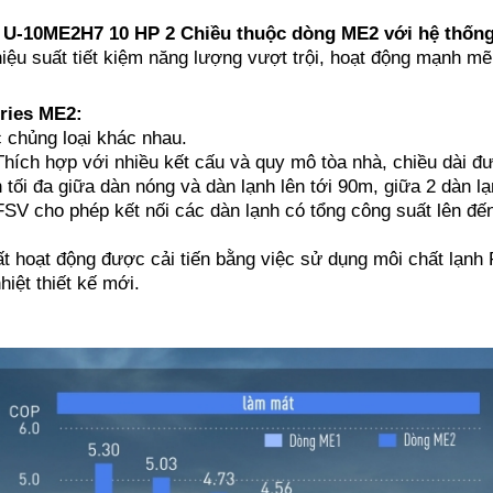
 U-10ME2H7 10 HP 2 Chiều thuộc dòng ME2 với hệ thố
iệu suất tiết kiệm năng lượng vượt trội, hoạt động mạnh mẽ
ries ME2:
c chủng loại khác nhau.
 Thích hợp với nhiều kết cấu và quy mô tòa nhà, chiều dài đ
tối đa giữa dàn nóng và dàn lạnh lên tới 90m, giữa 2 dàn lạ
FSV cho phép kết nối các dàn lạnh có tổng công suất lên đế
ất hoạt động được cải tiến bằng việc sử dụng môi chất lạnh
iệt thiết kế mới.