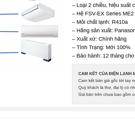
– Loại 2 chiều, hiệu suất 
– Hệ FSV-EX Series ME2
– Môi chất lạnh: R410a
– Hãng sản xuất: Panason
– Xuất xứ: Chính hãng
– Tình Trạng: Mới 100%
– Bảo hành: 12 tháng cho
CAM KẾT CỦA ĐIỆN LẠNH 
Cam kết bán giá gốc tới tay n
Quý khách là thợ, đại lý có nh
Giá bán trên chưa bao gồm cô