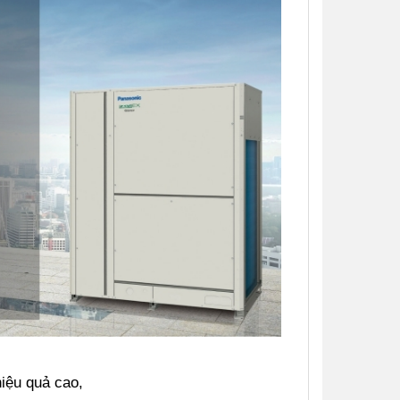
iệu quả cao,