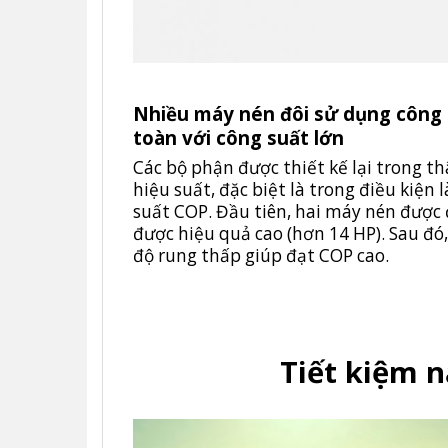
Nhiều máy nén đôi sử dụng công 
toàn với công suất lớn
Các bộ phận được thiết kế lại trong t
hiệu suất, đặc biệt là trong điều kiện
suất COP. Đầu tiên, hai máy nén được 
được hiệu quả cao (hơn 14 HP). Sau đó
độ rung thấp giúp đạt COP cao.
Tiết kiệm 