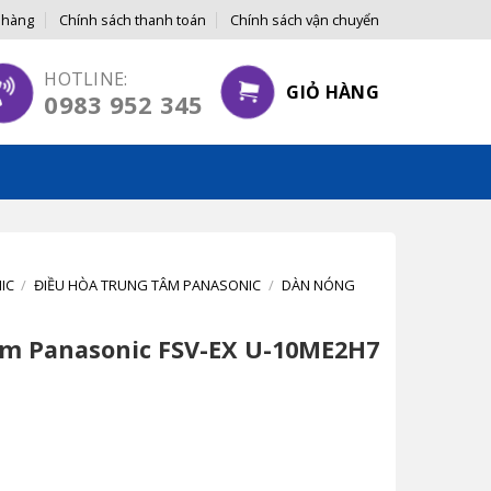
 hàng
Chính sách thanh toán
Chính sách vận chuyển
ÙNG
HOTLINE:
GIỎ HÀNG
0983 952 345
IC
/
ĐIỀU HÒA TRUNG TÂM PANASONIC
/
DÀN NÓNG
âm Panasonic FSV-EX U-10ME2H7