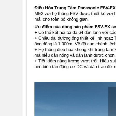
Điều Hòa Trung Tâm Panasonic FSV-EX
ME2 với hệ thống FSV được thiết kế với h
mái cho toàn bộ không gian.
Ưu điểm của dòng sản phẩm FSV-EX se
+ Có thể kết nối tối đa 64 dàn lạnh với cá
+ Chiều dài đường ống thiết kế linh hoạt:
ống đồng là 1.000m. Về độ cao chênh lệch 
+ Hệ thống điều hòa không khí trung tâm 
mã hiệu dàn nóng và dàn lạnh được chọn.
+ Tiết kiệm năng lượng vượt trội: Hiệu su
nén biến tần động cơ DC và dàn trao đổi nh