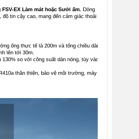
ng FSV-EX Làm mát hoặc Sưởi ấm.
Dòng
, độ tin cậy cao, mang đến cảm giác thoải
ường ống thực tế là 200m và tổng chiều dài
nh lên tới 30m.
n 130% so với công suất dàn nóng, tùy vào
 R410a thân thiện, bảo vệ môi trường, máy