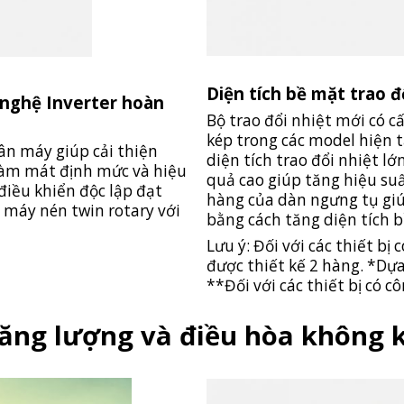
Diện tích bề mặt trao 
nghệ Inverter hoàn
Bộ trao đổi nhiệt mới có c
kép trong các model hiện t
hân máy giúp cải thiện
diện tích trao đổi nhiệt l
 làm mát định mức và hiệu
quả cao giúp tăng hiệu suấ
điều khiển độc lập đạt
hàng của dàn ngưng tụ giúp
, máy nén twin rotary với
bằng cách tăng diện tích 
Lưu ý: Đối với các thiết bị
được thiết kế 2 hàng. *Dựa
**Đối với các thiết bị có c
năng lượng và điều hòa không k