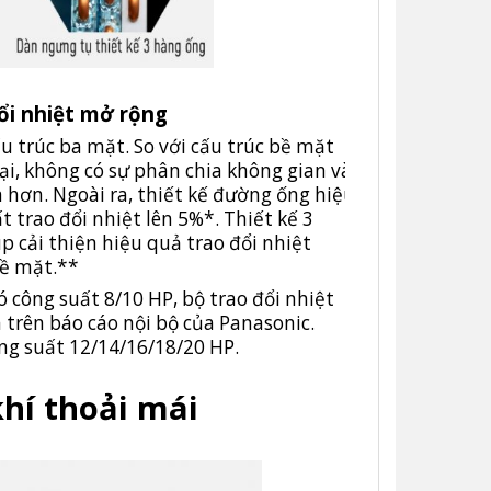
đổi nhiệt mở rộng
ấu trúc ba mặt. So với cấu trúc bề mặt
ại, không có sự phân chia không gian và
ớn hơn. Ngoài ra, thiết kế đường ống hiệu
t trao đổi nhiệt lên 5%*. Thiết kế 3
 cải thiện hiệu quả trao đổi nhiệt
bề mặt.**
 có công suất 8/10 HP, bộ trao đổi nhiệt
 trên báo cáo nội bộ của Panasonic.
ông suất 12/14/16/18/20 HP.
hí thoải mái