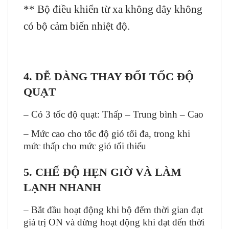
** Bộ điều khiển từ xa không dây không
có bộ cảm biến nhiệt độ.
4. DỄ DÀNG THAY ĐỔI TỐC ĐỘ
QUẠT
– Có 3 tốc độ quạt: Thấp – Trung bình – Cao
–
Mức cao cho tốc độ gió tối đa, trong khi
mức thấp cho mức gió tối thiểu
5. CHẾ ĐỘ HẸN GIỜ VÀ LÀM
LẠNH NHANH
–
Bắt đầu hoạt động khi bộ đếm thời gian đạt
giá trị ON và dừng hoạt động khi đạt đến thời