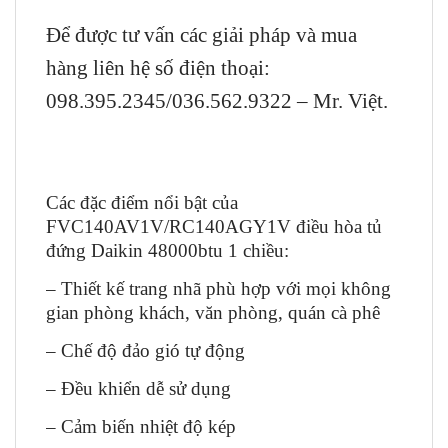
Để được tư vấn các giải pháp và mua
hàng liên hệ số điện thoại:
098.395.2345/036.562.9322 – Mr. Việt.
Các đặc điểm nổi bật của
FVC140AV1V/RC140AGY1V điều hòa tủ
đứng Daikin 48000btu 1 chiều:
– Thiết kế trang nhã phù hợp với mọi không
gian phòng khách, văn phòng, quán cà phê
– Chế độ đảo gió tự động
– Đều khiển dễ sử dụng
– Cảm biến nhiệt độ kép