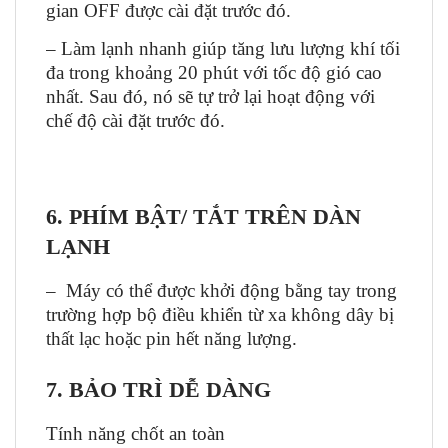
gian OFF được cài đặt trước đó.
–
Làm lạnh nhanh giúp tăng lưu lượng khí tối
đa trong khoảng 20 phút với tốc độ gió cao
nhất. Sau đó, nó sẽ tự trở lại hoạt động với
chế độ cài đặt trước đó.
6. PHÍM BẬT/ TẮT TRÊN DÀN
LẠNH
–
Máy có thể được khởi động bằng tay trong
trường hợp bộ điều khiển từ xa không dây bị
thất lạc hoặc pin hết năng lượng.
7. BẢO TRÌ DỄ DÀNG
Tính năng chốt an toàn