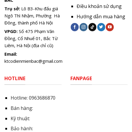
Điều khoản sử dụng
Trụ sở:
Lô B3-Khu đấu giá
Ngô Thì Nhậm, Phường Hà
Hướng dẫn mua hàng
Đông, thành phố Hà Nội
VPGD:
Số 475 Phạm Văn
Đồng, Cổ Nhuế 01, Bắc Từ
Liêm, Hà Nội (địa chỉ cũ)
Email:
ktcodienmienbac@gmail.com
HOTLINE
FANPAGE
Hotline:
0963686870
Bán hàng:
Kỹ thuật:
Bảo hành: