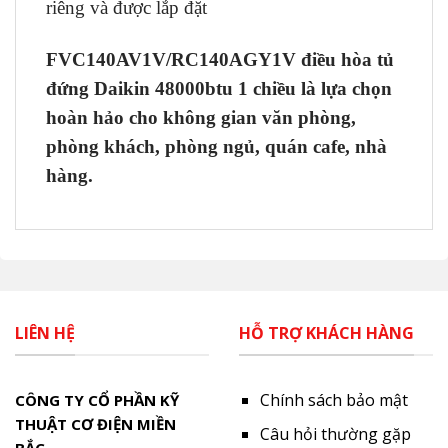
riêng và được lắp đặt
FVC140AV1V/RC140AGY1V điều hòa tủ
đứng Daikin 48000btu 1 chiều là lựa chọn
hoàn hảo cho không gian văn phòng,
phòng khách, phòng ngủ, quán cafe, nhà
hàng.
LIÊN HỆ
HỖ TRỢ KHÁCH HÀNG
Chính sách bảo mật
CÔNG TY CỔ PHẦN KỸ
THUẬT CƠ ĐIỆN MIỀN
Câu hỏi thường gặp
BẮC