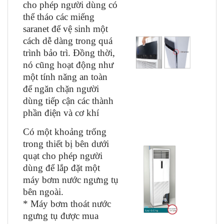
cho phép người dùng có
thể tháo các miếng
saranet để vệ sinh một
cách dễ dàng trong quá
trình bảo trì. Đồng thời,
nó cũng hoạt động như
một tính năng an toàn
để ngăn chặn người
dùng tiếp cận các thành
phần điện và cơ khí
Có một khoảng trống
trong thiết bị bên dưới
quạt cho phép người
dùng để lắp đặt một
máy bơm nước ngưng tụ
bên ngoài.
* Máy bơm thoát nước
ngưng tụ được mua