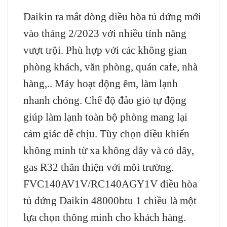
Daikin
ra mắt dòng
điều hòa
tủ đứng mới
vào tháng 2/2023 với nhiều tính năng
vượt trội. Phù hợp với các không gian
phòng khách, văn phòng, quán cafe, nhà
hàng,.. Máy hoạt động êm, làm lạnh
nhanh chóng. Chế độ đảo gió tự động
giúp làm lạnh toàn bộ phòng mang lại
cảm giác dễ chịu. Tùy chọn điều khiển
không minh từ xa không dây và có dây,
gas R32 thân thiện với môi trường.
FVC140AV1V/RC140AGY1V điều hòa
tủ đứng Daikin 48000btu 1 chiều là một
lựa chọn thông minh cho khách hàng.