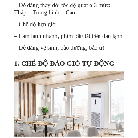
– Dễ dàng thay đổi tốc độ quạt ở 3 mức:
Thấp – Trung bình – Cao
– Chế độ hẹn giờ
– Làm lạnh nhanh, phím bật/ tắt trên dàn lạnh
– Dễ dàng vệ sinh, bảo dưỡng, bảo trì
1. CHẾ ĐỘ ĐẢO GIÓ TỰ ĐỘNG