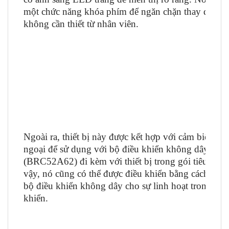
một chức năng khóa phím để ngăn chặn thay đổi thi
không cần thiết từ nhân viên.
Ngoài ra, thiết bị này được kết hợp với cảm biến hồ
ngoại để sử dụng với bộ điều khiển không dây
(BRC52A62) đi kèm với thiết bị trong gói tiêu chuẩ
vậy, nó cũng có thể được điều khiển bằng cách sử 
bộ điều khiển không dây cho sự linh hoạt trong điề
khiển.