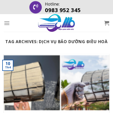
Skip
Hotline:
0983 952 345
to
content
TAG ARCHIVES:
DỊCH VỤ BẢO DƯỠNG ĐIỀU HOÀ
10
Th4