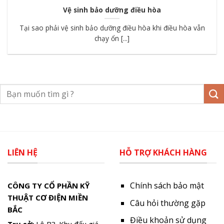
Vệ sinh bảo dưỡng điều hòa
Tại sao phải vệ sinh bảo dưỡng điều hòa khi điều hòa vẫn
chạy ổn [...]
LIÊN HỆ
HỖ TRỢ KHÁCH HÀNG
Chính sách bảo mật
CÔNG TY CỔ PHẦN KỸ
THUẬT CƠ ĐIỆN MIỀN
Câu hỏi thường gặp
BẮC
Điều khoản sử dụng