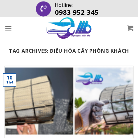
Skip
Hotline:
0983 952 345
to
content
TAG ARCHIVES:
ĐIỀU HÒA CÂY PHÒNG KHÁCH
10
Th4