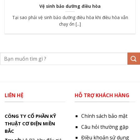
Vệ sinh bảo dưỡng điều hòa
Tại sao phải vệ sinh bảo dưỡng điều hòa khi điều hòa vẫn
chạy ổn [...]
LIÊN HỆ
HỖ TRỢ KHÁCH HÀNG
Chính sách bảo mật
CÔNG TY CỔ PHẦN KỸ
THUẬT CƠ ĐIỆN MIỀN
Câu hỏi thường gặp
BẮC
Điều khoản sử dụng