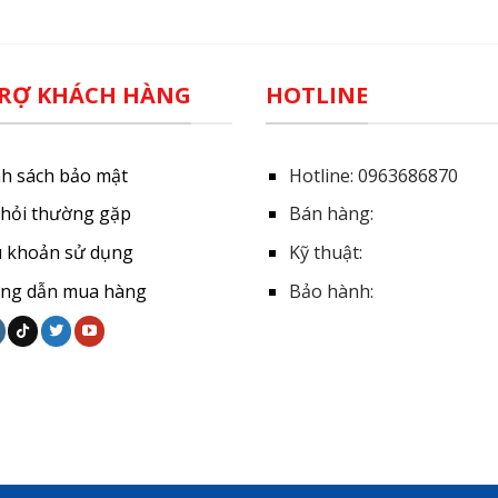
RỢ KHÁCH HÀNG
HOTLINE
nh sách bảo mật
Hotline:
0963686870
 hỏi thường gặp
Bán hàng:
u khoản sử dụng
Kỹ thuật:
ng dẫn mua hàng
Bảo hành: