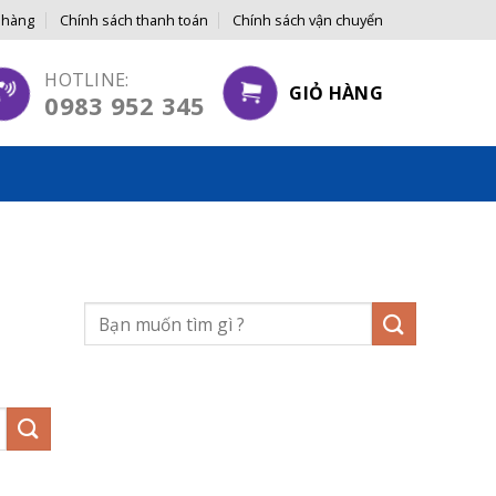
 hàng
Chính sách thanh toán
Chính sách vận chuyển
N TAY NGƯỜI TIÊU DÙNG
HOTLINE:
GIỎ HÀNG
0983 952 345