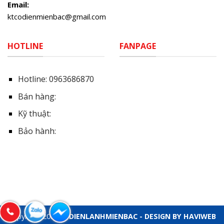
Email:
ktcodienmienbac@gmail.com
HOTLINE
FANPAGE
Hotline:
0963686870
Bán hàng:
Kỹ thuật:
Bảo hành:
Copyright 2026 ©
DIENLANHMIENBAC - DESIGN BY HAVIWEB