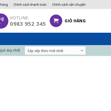
 hàng
Chính sách thanh toán
Chính sách vận chuyển
GỐC ĐẾN TAY NGƯỜI TIÊU DÙNG
HOTLINE:
GIỎ HÀNG
0983 952 345
 quả duy nhất