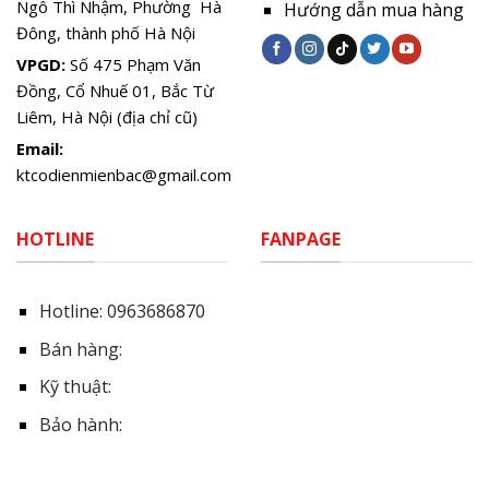
Ngô Thì Nhậm, Phường Hà
Hướng dẫn mua hàng
Đông, thành phố Hà Nội
VPGD:
Số 475 Phạm Văn
Đồng, Cổ Nhuế 01, Bắc Từ
Liêm, Hà Nội (địa chỉ cũ)
Email:
ktcodienmienbac@gmail.com
HOTLINE
FANPAGE
Hotline:
0963686870
Bán hàng:
Kỹ thuật:
Bảo hành: