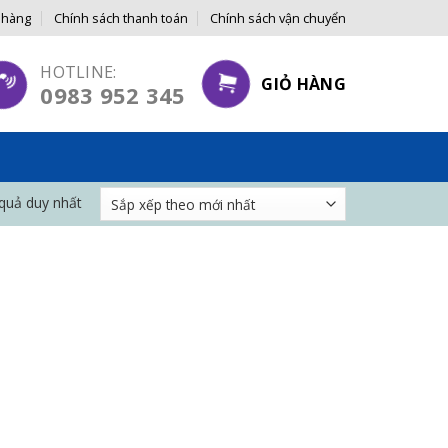
 hàng
Chính sách thanh toán
Chính sách vận chuyển
 GIÁ GỐC ĐẾN TAY NGƯỜI TIÊU DÙNG
HOTLINE:
GIỎ HÀNG
0983 952 345
 quả duy nhất