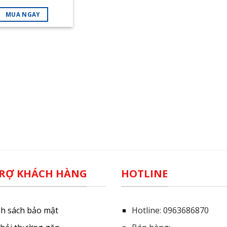
chiều inverter
MUA NGAY
RỢ KHÁCH HÀNG
HOTLINE
nh sách bảo mật
Hotline:
0963686870