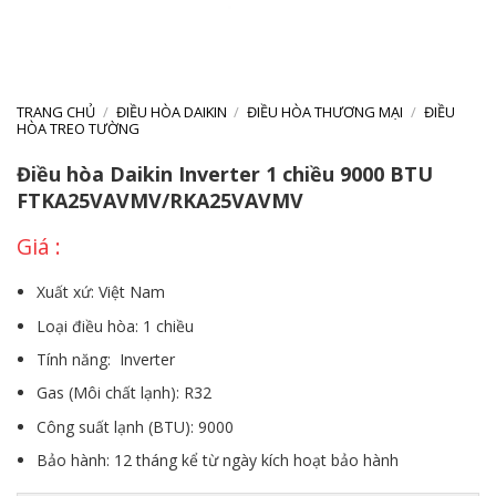
TRANG CHỦ
/
ĐIỀU HÒA DAIKIN
/
ĐIỀU HÒA THƯƠNG MẠI
/
ĐIỀU
HÒA TREO TƯỜNG
Điều hòa Daikin Inverter 1 chiều 9000 BTU
FTKA25VAVMV/RKA25VAVMV
Xuất xứ: Việt Nam
Loại điều hòa: 1 chiều
Tính năng: Inverter
Gas (Môi chất lạnh): R32
Công suất lạnh (BTU): 9000
Bảo hành: 12 tháng kể từ ngày kích hoạt bảo hành