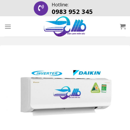
Skip
Hotline:
0983 952 345
to
content