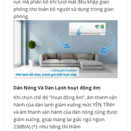
vực mà phân bổ khí tươi mát đều khắp gian
phòng cho toàn bộ người sử dụng trong gian
phòng.
Dàn Nóng Và Dàn Lạnh hoạt động êm
Khi chọn chế độ “Hoạt động êm”, âm thanh vận
hành của dàn lạnh giảm xuống mức YÊN TĨNH
và âm thanh vận hành của dàn nóng cũng được
giảm xuống, giúp mang lại giấc ngủ ngon.
23dB(A) (*): như tiếng thì thầm