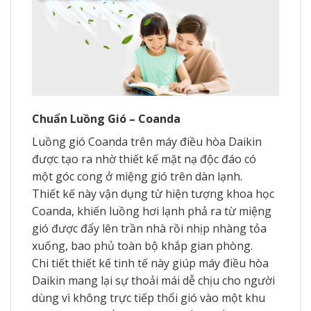
Chuẩn Luồng Gió – Coanda
Luồng gió Coanda trên máy điều hòa Daikin
được tạo ra nhờ thiết kế mặt nạ độc đáo có
một góc cong ở miệng gió trên dàn lạnh.
Thiết kế này vận dụng từ hiện tượng khoa học
Coanda, khiến luồng hơi lạnh phả ra từ miệng
gió được đẩy lên trần nhà rồi nhịp nhàng tỏa
xuống, bao phủ toàn bộ khắp gian phòng.
Chi tiết thiết kế tinh tế này giúp máy điều hòa
Daikin mang lại sự thoải mái dễ chịu cho người
dùng vì không trực tiếp thổi gió vào một khu