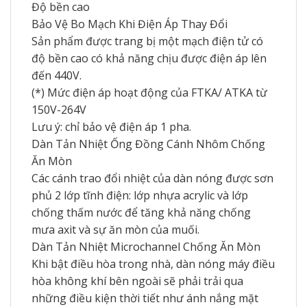
Độ bền cao
Bảo Vệ Bo Mạch Khi Điện Áp Thay Đổi
Sản phẩm được trang bị một mạch điện tử có
độ bền cao có khả năng chịu được điện áp lên
đến 440V.
(*) Mức điện áp hoạt động của FTKA/ ATKA từ
150V-264V
Lưu ý: chỉ bảo vệ điện áp 1 pha.
Dàn Tản Nhiệt Ống Đồng Cánh Nhôm Chống
Ăn Mòn
Các cánh trao đổi nhiệt của dàn nóng được sơn
phủ 2 lớp tĩnh điện: lớp nhựa acrylic và lớp
chống thấm nước để tăng khả năng chống
mưa axit và sự ăn mòn của muối.
Dàn Tản Nhiệt Microchannel Chống Ăn Mòn
Khi bật điều hòa trong nhà, dàn nóng máy điều
hòa không khí bên ngoài sẽ phải trải qua
những điều kiện thời tiết như ánh nắng mặt