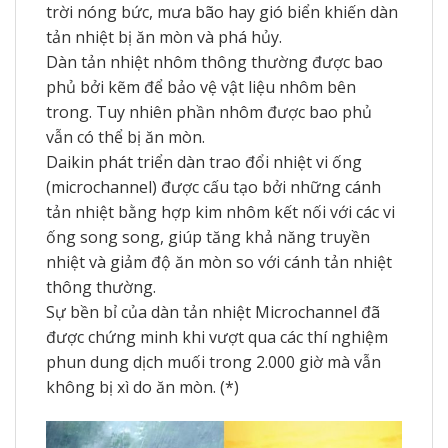
trời nóng bức, mưa bão hay gió biển khiến dàn
tản nhiệt bị ăn mòn và phá hủy.
Dàn tản nhiệt nhôm thông thường được bao
phủ bởi kẽm để bảo vệ vật liệu nhôm bên
trong. Tuy nhiên phần nhôm được bao phủ
vẫn có thể bị ăn mòn.
Daikin phát triển dàn trao đổi nhiệt vi ống
(microchannel) được cấu tạo bởi những cánh
tản nhiệt bằng hợp kim nhôm kết nối với các vi
ống song song, giúp tăng khả năng truyền
nhiệt và giảm độ ăn mòn so với cánh tản nhiệt
thông thường.
Sự bền bỉ của dàn tản nhiệt Microchannel đã
được chứng minh khi vượt qua các thí nghiệm
phun dung dịch muối trong 2.000 giờ mà vẫn
không bị xì do ăn mòn. (*)