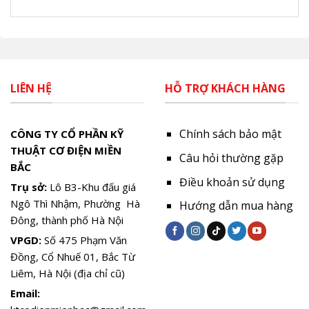
LIÊN HỆ
HỖ TRỢ KHÁCH HÀNG
Chính sách bảo mật
CÔNG TY CỔ PHẦN KỸ
THUẬT CƠ ĐIỆN MIỀN
Câu hỏi thường gặp
BẮC
Điều khoản sử dụng
Trụ sở:
Lô B3-Khu đấu giá
Ngô Thì Nhậm, Phường Hà
Hướng dẫn mua hàng
Đông, thành phố Hà Nội
VPGD:
Số 475 Phạm Văn
Đồng, Cổ Nhuế 01, Bắc Từ
Liêm, Hà Nội (địa chỉ cũ)
Email: