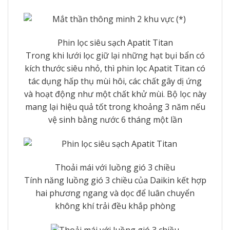
Phin lọc siêu sạch Apatit Titan
Trong khi lưới lọc giữ lại những hạt bụi bẩn có
kích thước siêu nhỏ, thì phin lọc Apatit Titan có
tác dụng hấp thụ mùi hôi, các chất gây dị ứng
và hoạt động như một chất khử mùi. Bộ lọc này
mang lại hiệu quả tốt trong khoảng 3 năm nếu
vệ sinh bằng nước 6 tháng một lần
Thoải mái với luồng gió 3 chiều
Tính năng luồng gió 3 chiều của Daikin kết hợp
hai phương ngang và dọc để luân chuyển
không khí trải đều khắp phòng