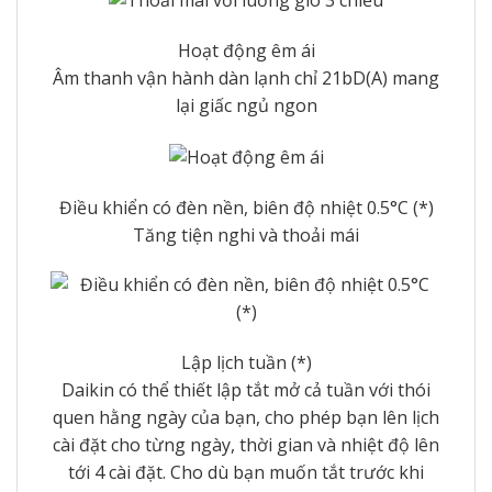
Hoạt động êm ái
Âm thanh vận hành dàn lạnh chỉ 21bD(A) mang
lại giấc ngủ ngon
Điều khiển có đèn nền, biên độ nhiệt 0.5°C (*)
Tăng tiện nghi và thoải mái
Lập lịch tuần (*)
Daikin có thể thiết lập tắt mở cả tuần với thói
quen hằng ngày của bạn, cho phép bạn lên lịch
cài đặt cho từng ngày, thời gian và nhiệt độ lên
tới 4 cài đặt. Cho dù bạn muốn tắt trước khi