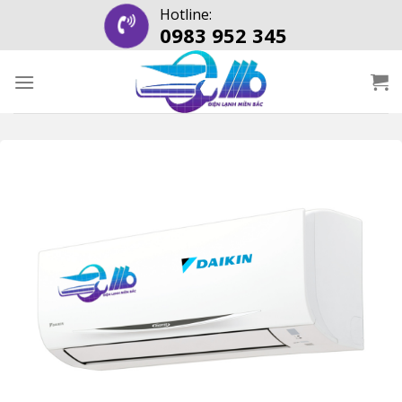
Skip
Hotline:
0983 952 345
to
content