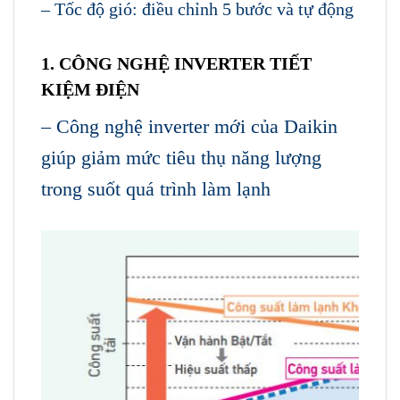
– Tốc độ gió: điều chỉnh 5 bước và tự động
1. CÔNG NGHỆ INVERTER TIẾT
KIỆM ĐIỆN
A)
– Công nghệ inverter mới của Daikin
giúp giảm mức tiêu thụ năng lượng
trong suốt quá trình làm lạnh