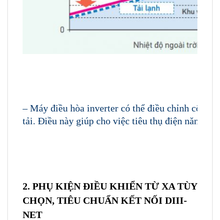
– Máy điều hòa inverter có thể điều chỉnh công 
tải. Điều này giúp cho việc tiêu thụ điện năng ít 
2. PHỤ KIỆN ĐIỀU KHIỂN TỪ XA TÙY
CHỌN, TIÊU CHUẨN KẾT NỐI DIII-
NET