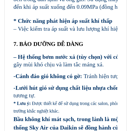
đến khi áp suất xuống đến 0.09MPa (đồng hồ áp 
* Chức năng phát hiện áp suất khí thấp
– Việc kiểm tra áp suất và lưu lượng khí hiệu qu
7.
BẢO DƯỠNG DỄ DÀNG
– Hệ thống bơm nước xả
(tùy chọn)
với có khá
gây mùi khó chịu và làm tắc máng xả.
-Cánh đảo gió không có gờ:
Tránh hiện tượng n
-Lưới hút gió sử dụng chất liệu nhựa chống b
tương tự.
* Lưu ý:
Được thiết kế để sử dụng trong các salon, phòng ăn, 
trường khắc nghiệt khác.
Bầu không khí mát sạch, trong lành là một tr
thống
Sky Air của Daikin sẽ đồng hành cùng bạ