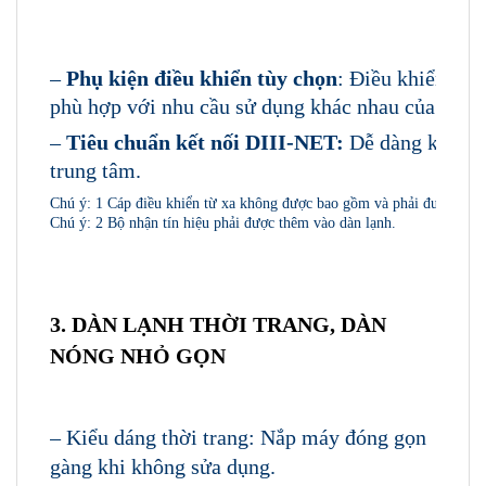
–
Phụ kiện điều khiển tùy chọn
: Điều khiển từ 
phù hợp với nhu cầu sử dụng khác nhau của ngườ
–
Tiêu chuẩn kết nối DIII-NET:
Dễ dàng kết nối
trung tâm.
Chú ý:
1
Cáp điều khiển từ xa không được bao gồm và phải được cung
Chú ý:
2
Bộ nhận tín hiệu phải được thêm vào dàn lạnh.
3. DÀN LẠNH THỜI TRANG, DÀN
NÓNG NHỎ GỌN
– Kiểu dáng thời trang: Nắp máy đóng gọn
gàng khi không sửa dụng.