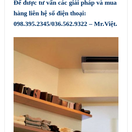
Để được tư vấn các giải pháp và mua
hàng liên hệ số điện thoại:
098.395.2345/036.562.9322
– Mr.Việt.