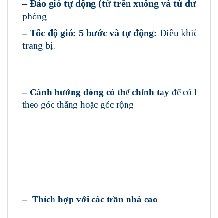
–
Đảo gió tự động
(từ trên xuống và từ dưới lê
phòng
–
Tốc độ gió: 5 bước và tự động:
Điều khiển luồ
trang bị.
–
Cánh hướng dòng có thể chỉnh tay
để có luồng 
theo góc thẳng hoặc góc rộng
–
Thích hợp với các trần nhà cao