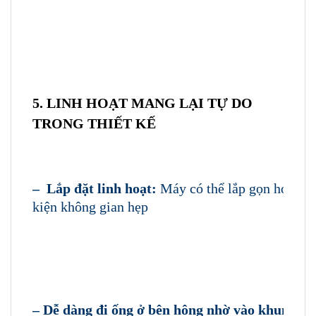
5. LINH HOẠT MANG LẠI TỰ DO
TRONG THIẾT KẾ
– Lắp đặt linh hoạt:
Máy có thể lắp gọn hơn tro
kiện không gian hẹp
– Dễ dàng đi ống ở bên hông nhờ vào khung có 