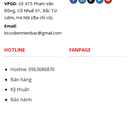
VPGD:
Số 475 Phạm Văn
Đồng, Cổ Nhuế 01, Bắc Từ
Liêm, Hà Nội (địa chỉ cũ)
Email:
ktcodienmienbac@gmail.com
HOTLINE
FANPAGE
Hotline:
0963686870
Bán hàng:
Kỹ thuật:
Bảo hành: