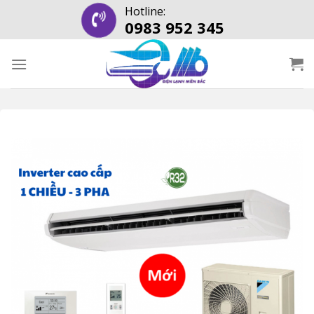
Skip
Hotline:
0983 952 345
to
content