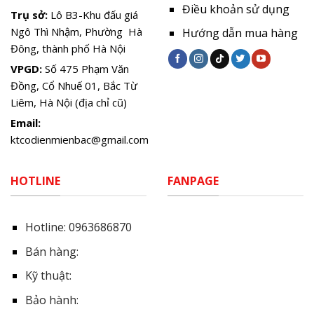
Điều khoản sử dụng
Trụ sở:
Lô B3-Khu đấu giá
Ngô Thì Nhậm, Phường Hà
Hướng dẫn mua hàng
Đông, thành phố Hà Nội
VPGD:
Số 475 Phạm Văn
Đồng, Cổ Nhuế 01, Bắc Từ
Liêm, Hà Nội (địa chỉ cũ)
Email:
ktcodienmienbac@gmail.com
HOTLINE
FANPAGE
Hotline:
0963686870
Bán hàng:
Kỹ thuật:
Bảo hành: