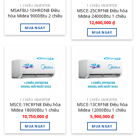
1 CHIỀU INVERTER
1 CHIỀU INVERTER
MSAFBU-10HRDN8 Điều
MSCE-25CRFN8 Điều hòa
hòa Midea 9000Btu 2 chiều
Midea 24000Btu 1 chiều
inverter
inverter
12,600,000
₫
MUA NGAY
MUA NGAY
1 CHIỀU INVERTER
1 CHIỀU INVERTER
MSCE-19CRFN8 Điều hòa
MSCE-13CRFN8 Điều hòa
Midea 18000Btu 1 chiều
Midea 12000Btu 1 chiều
inverter
inverter
10,750,000
₫
5,900,000
₫
MUA NGAY
MUA NGAY