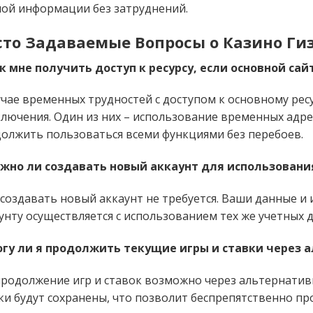
ой информации без затруднений.
сто Задаваемые Вопросы о Казино Ги
ак мне получить доступ к ресурсу, если основной сай
учае временных трудностей с доступом к основному ре
лючения. Один из них – использование временных адр
олжить пользоваться всеми функциями без перебоев.
ужно ли создавать новый аккаунт для использовани
 создавать новый аккаунт не требуется. Ваши данные и 
унту осуществляется с использованием тех же учетных 
огу ли я продолжить текущие игры и ставки через 
продолжение игр и ставок возможно через альтернатив
ки будут сохранены, что позволит беспрепятственно пр