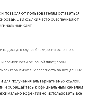
ки позволяют пользователям оставаться
кирован. Эти ссылки часто обеспечивают
игинальный сайт.
ить доступ в случае блокировки основного
и и возможности основной платформы.
ылок гарантирует безопасность ваших данных.
и для получения альтернативных ссылок,
ми и обращайтесь к официальным каналам
аксимально эффективно использовать все