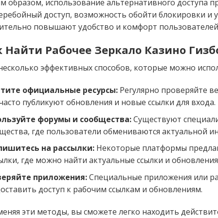
м образом, использование альтернативного доступа п
еребойный доступ, возможность обойти блокировки и 
ительно повышают удобство и комфорт пользователей
к Найти Рабочее Зеркало Казино Гизб
несколько эффективных способов, которые можно испол
етите официальные ресурсы:
Регулярно проверяйте ве
часто публикуют обновления и новые ссылки для входа.
льзуйте форумы и сообщества:
Существуют специали
щества, где пользователи обмениваются актуальной и
пишитесь на рассылки:
Некоторые платформы предла
ылки, где можно найти актуальные ссылки и обновления
веряйте приложения:
Специальные приложения или ра
оставить доступ к рабочим ссылкам и обновлениям.
еняя эти методы, вы сможете легко находить действите