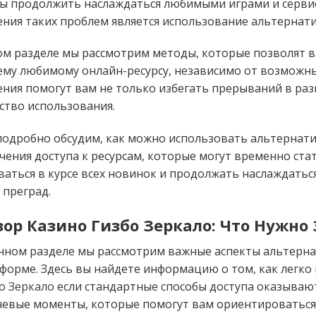
ы продолжить наслаждаться любимыми играми и серви
ния таких проблем является использование альтернати
ом разделе мы рассмотрим методы, которые позволят 
му любимому онлайн-ресурсу, независимо от возможны
ния помогут вам не только избегать прерываний в разв
ство использования.
одробно обсудим, как можно использовать альтернати
чения доступа к ресурсам, которые могут временно ста
ваться в курсе всех новинок и продолжать наслаждатьс
 преград.
зор Казино Гизбо Зеркало: Что Нужно
нном разделе мы рассмотрим важные аспекты альтерна
форме. Здесь вы найдете информацию о том, как легко 
о Зеркало
если стандартные способы доступа оказываю
евые моменты, которые помогут вам ориентироваться 