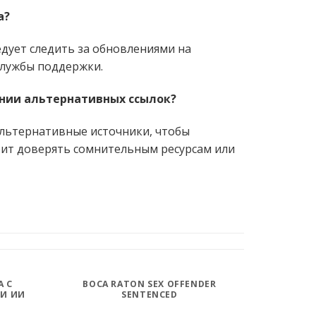
а?
едует следить за обновлениями на
службы поддержки.
ании альтернативных ссылок?
льтернативные источники, чтобы
оит доверять сомнительным ресурсам или
А С
BOCA RATON SEX OFFENDER
 И ИИ
SENTENCED