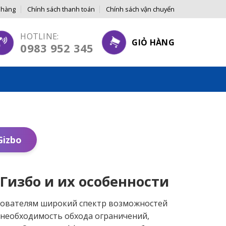
 hàng
Chính sách thanh toán
Chính sách vận chuyển
ỜI TIÊU DÙNG
HOTLINE:
GIỎ HÀNG
0983 952 345
Gizbо
Гизбо и их особенности
зователям широкий спектр возможностей
 необходимость обхода ограничений,