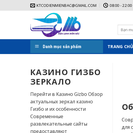
Skip
KTCODIENMIENBAC@GMAIL.COM
08:00 - 22:00
to
content
Tìm
kiếm:
TRANG CH
Danh mục sản phẩm
КАЗИНО ГИЗБО
ЗЕРКАЛО
Перейти в Kaзино Gizbо Обзор
актуальных зеркал казино
Об
Гизбо и их особенности
Современные
Совр
развлекательные сайты
для 
предоставляют