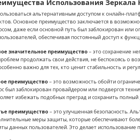
еимущества Использования Зеркала 
ользоваться альтернативным доступом к онлайн-пла
ктов. Основное преимущество заключается в возможнос
рсом, даже если основной путь был заблокирован или 
пользователей, обеспечивая постоянный доступ к функци
вое значительное преимущество
– это сохранение не
проблем продолжать свои действия, не беспокоясь о воз
особенно важно для тех, кто ценит стабильность и регу
рое преимущество
– это возможность обойти ограничен
рс был заблокирован провайдером или подвергся техни
оляет избежать подобных преград и сохранить полный
тье преимущество
– это улучшенная безопасность. Ал
лнительные меры защиты, которые обеспечивают боле
ты данных пользователей. Это делает использование 