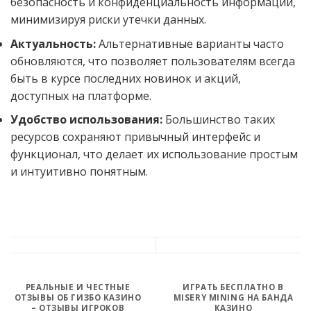
безопасность и конфиденциальность информации,
минимизируя риски утечки данных.
Актуальность:
Альтернативные варианты часто
обновляются, что позволяет пользователям всегда
быть в курсе последних новинок и акций,
доступных на платформе.
Удобство использования:
Большинство таких
ресурсов сохраняют привычный интерфейс и
функционал, что делает их использование простым
и интуитивно понятным.
РЕАЛЬНЫЕ И ЧЕСТНЫЕ
ИГРАТЬ БЕСПЛАТНО В
ОТЗЫВЫ ОБ ГИЗБО КАЗИНО
MISERY MINING НА БАНДА
– ОТЗЫВЫ ИГРОКОВ
КАЗИНО