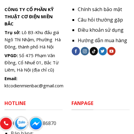
Chính sách bảo mật
CÔNG TY CỔ PHẦN KỸ
THUẬT CƠ ĐIỆN MIỀN
Câu hỏi thường gặp
BẮC
Điều khoản sử dụng
Trụ sở:
Lô B3-Khu đấu giá
Ngô Thì Nhậm, Phường Hà
Hướng dẫn mua hàng
Đông, thành phố Hà Nội
VPGD:
Số 475 Phạm Văn
Đồng, Cổ Nhuế 01, Bắc Từ
Liêm, Hà Nội (địa chỉ cũ)
Email:
ktcodienmienbac@gmail.com
HOTLINE
FANPAGE
Hotline:
0963686870
Bán hàng: