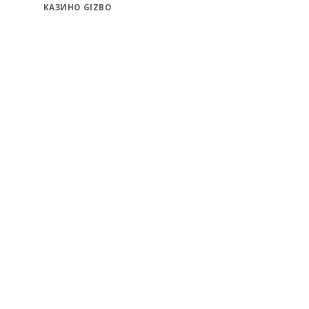
КАЗИНО GIZBO