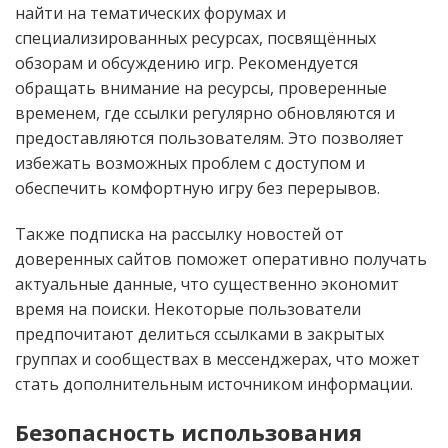
найти на тематических форумах и
специализированных ресурсах, посвящённых
обзорам и обсуждению игр. Рекомендуется
обращать внимание на ресурсы, проверенные
временем, где ссылки регулярно обновляются и
предоставляются пользователям. Это позволяет
избежать возможных проблем с доступом и
обеспечить комфортную игру без перерывов.
Также подписка на рассылку новостей от
доверенных сайтов поможет оперативно получать
актуальные данные, что существенно экономит
время на поиски. Некоторые пользователи
предпочитают делиться ссылками в закрытых
группах и сообществах в мессенджерах, что может
стать дополнительным источником информации.
Безопасность использования