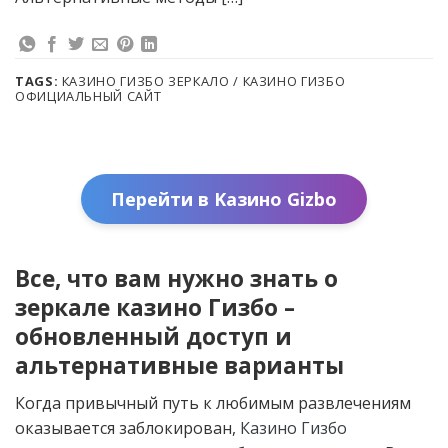
TAGS:
КАЗИНО ГИЗБО ЗЕРКАЛО / КАЗИНО ГИЗБО
ОФИЦИАЛЬНЫЙ САЙТ
Перейти в Kaзино Gizbо
Все, что вам нужно знать о
зеркале казино Гизбо –
обновленный доступ и
альтернативные варианты
Когда привычный путь к любимым развлечениям
оказывается заблокирован,
Казино Гизбо