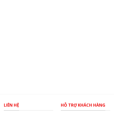
LIÊN HỆ
HỖ TRỢ KHÁCH HÀNG