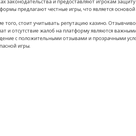
ах законодательства и предоставляют игрокам защиту
формы предлагают честные игры, что является основой 
е того, стоит учитывать репутацию казино. Отзывчиво
ат и отсутствие жалоб на платформу являются важным
дение с положительными отзывами и прозрачными усл
пасной игры.