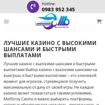
Skip
Hotline:
0983 952 345
to
content
ЛУЧШИЕ КАЗИНО С ВЫСОКИМИ
ШАНСАМИ И БЫСТРЫМИ
ВЫПЛАТАМИ
Лучшие казино с высокими шансами и быстрыми
выплатами Выбор казино с высокими шансами на
выигрыш и быстрыми выплатами – это ключевой
момент для игроков, стремящихся получить
максимальную отдачу от своей игры. Не каждое
казино может похвастаться такими условиями,
MellStroy Casino и важно выбирать платформы,
которые обеспечивают честность, прозрачность и