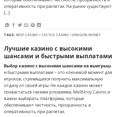
оперативность при расчетах. На рынке существуют
[…]
TAGS:
BEEF CASINO / CACTUS CASINO / DRAGON MONEY
Лучшие казино с высокими
шансами и быстрыми выплатами
Выбор казино с высокими шансами на выигрыш
и быстрыми выплатами – это ключевой момент для
игроков, стремящихся получить максимальную
отдачу от своей игры. Не каждое казино может
похвастаться такими условиями,
MellStroy Casino
и
важно выбирать платформы, которые
обеспечивают честность, прозрачность и
оперативность при расчетах.