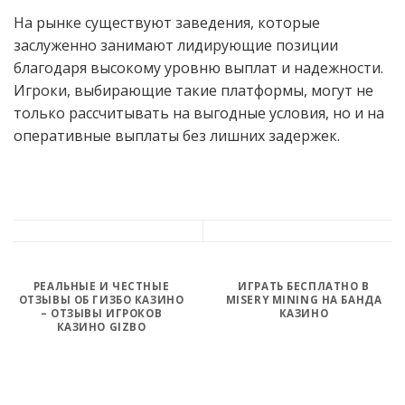
На рынке существуют заведения, которые
заслуженно занимают лидирующие позиции
благодаря высокому уровню выплат и надежности.
Игроки, выбирающие такие платформы, могут не
только рассчитывать на выгодные условия, но и на
оперативные выплаты без лишних задержек.
РЕАЛЬНЫЕ И ЧЕСТНЫЕ
ИГРАТЬ БЕСПЛАТНО В
ОТЗЫВЫ ОБ ГИЗБО КАЗИНО
MISERY MINING НА БАНДА
– ОТЗЫВЫ ИГРОКОВ
КАЗИНО
КАЗИНО GIZBO