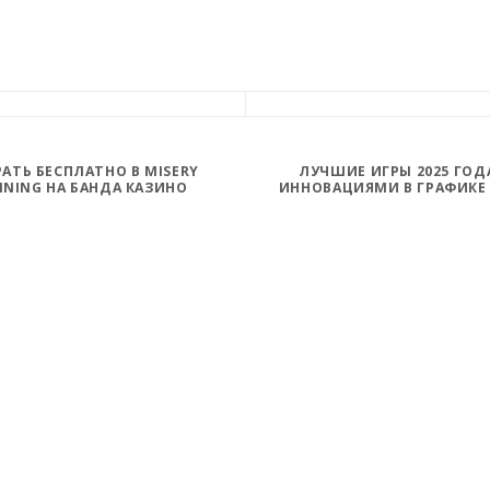
РАТЬ БЕСПЛАТНО В MISERY
ЛУЧШИЕ ИГРЫ 2025 ГОД
INING НА БАНДА КАЗИНО
ИННОВАЦИЯМИ В ГРАФИКЕ