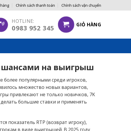
 hàng
Chính sách thanh toán
Chính sách vận chuyển
NG
HOTLINE:
GIỎ HÀNG
0983 952 345
и шансами на выигрыш
е более популярными среди игроков,
оявилось множество новых вариантов,
гры привлекают не только новичков, 7K
х делать большие ставки и применять
ся показатель RTP (возврат игроку),
грокам в виде выигрышей. В 2025 году