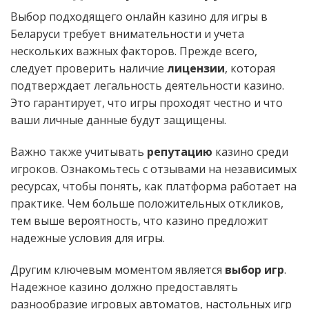
Выбор подходящего онлайн казино для игры в
Беларуси требует внимательности и учета
нескольких важных факторов. Прежде всего,
следует проверить наличие
лицензии
, которая
подтверждает легальность деятельности казино.
Это гарантирует, что игры проходят честно и что
ваши личные данные будут защищены.
Важно также учитывать
репутацию
казино среди
игроков. Ознакомьтесь с отзывами на независимых
ресурсах, чтобы понять, как платформа работает на
практике. Чем больше положительных откликов,
тем выше вероятность, что казино предложит
надежные условия для игры.
Другим ключевым моментом является
выбор игр
.
Надежное казино должно предоставлять
разнообразие игровых автоматов, настольных игр