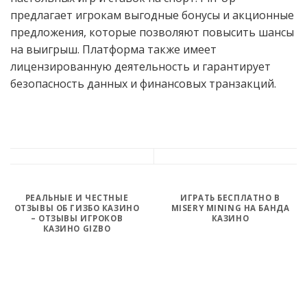
предлагает игрокам выгодные бонусы и акционные
предложения, которые позволяют повысить шансы
на выигрыш. Платформа также имеет
лицензированную деятельность и гарантирует
безопасность данных и финансовых транзакций.
РЕАЛЬНЫЕ И ЧЕСТНЫЕ
ИГРАТЬ БЕСПЛАТНО В
ОТЗЫВЫ ОБ ГИЗБО КАЗИНО
MISERY MINING НА БАНДА
– ОТЗЫВЫ ИГРОКОВ
КАЗИНО
КАЗИНО GIZBO