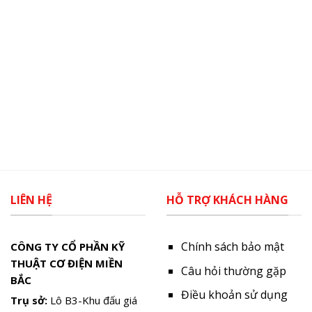
LIÊN HỆ
HỖ TRỢ KHÁCH HÀNG
Chính sách bảo mật
CÔNG TY CỔ PHẦN KỸ
THUẬT CƠ ĐIỆN MIỀN
Câu hỏi thường gặp
BẮC
Điều khoản sử dụng
Trụ sở:
Lô B3-Khu đấu giá