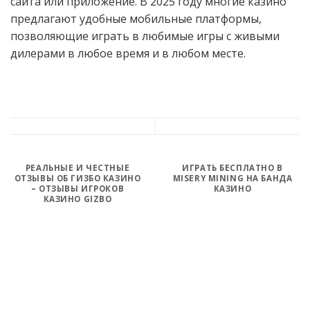
сайта или приложение. В 2025 году многие казино
предлагают удобные мобильные платформы,
позволяющие играть в любимые игры с живыми
дилерами в любое время и в любом месте.
РЕАЛЬНЫЕ И ЧЕСТНЫЕ
ИГРАТЬ БЕСПЛАТНО В
ОТЗЫВЫ ОБ ГИЗБО КАЗИНО
MISERY MINING НА БАНДА
– ОТЗЫВЫ ИГРОКОВ
КАЗИНО
КАЗИНО GIZBO