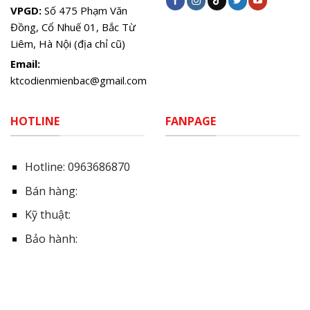
VPGD:
Số 475 Phạm Văn
Đồng, Cổ Nhuế 01, Bắc Từ
Liêm, Hà Nội (địa chỉ cũ)
Email:
ktcodienmienbac@gmail.com
HOTLINE
FANPAGE
Hotline:
0963686870
Bán hàng:
Kỹ thuật:
Bảo hành: