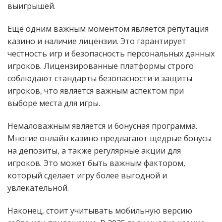
выигрышей.
Еще одним важным моментом является репутация
казино и наличие лицензии. Это гарантирует
честность игр и безопасность персональных данных
игроков. Лицензированные платформы строго
соблюдают стандарты безопасности и защиты
игроков, что является важным аспектом при
выборе места для игры.
Немаловажным является и бонусная программа.
Многие онлайн казино предлагают щедрые бонусы
на депозиты, а также регулярные акции для
игроков. Это может быть важным фактором,
который сделает игру более выгодной и
увлекательной.
Наконец, стоит учитывать мобильную версию