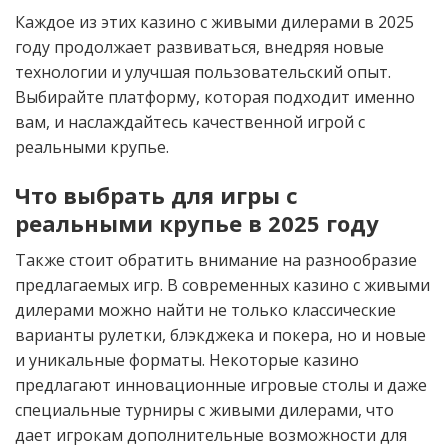
Каждое из этих казино с живыми дилерами в 2025
году продолжает развиваться, внедряя новые
технологии и улучшая пользовательский опыт.
Выбирайте платформу, которая подходит именно
вам, и наслаждайтесь качественной игрой с
реальными крупье.
Что выбрать для игры с
реальными крупье в 2025 году
Также стоит обратить внимание на разнообразие
предлагаемых игр. В современных казино с живыми
дилерами можно найти не только классические
варианты рулетки, блэкджека и покера, но и новые
и уникальные форматы. Некоторые казино
предлагают инновационные игровые столы и даже
специальные турниры с живыми дилерами, что
дает игрокам дополнительные возможности для