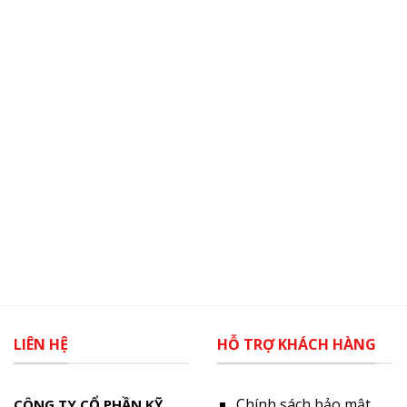
LIÊN HỆ
HỖ TRỢ KHÁCH HÀNG
Chính sách bảo mật
CÔNG TY CỔ PHẦN KỸ