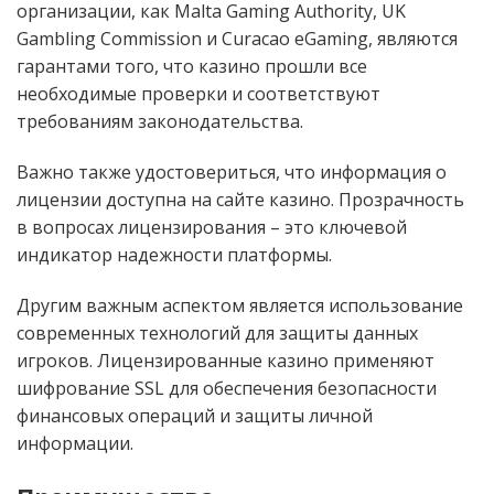
организации, как Malta Gaming Authority, UK
Gambling Commission и Curacao eGaming, являются
гарантами того, что казино прошли все
необходимые проверки и соответствуют
требованиям законодательства.
Важно также удостовериться, что информация о
лицензии доступна на сайте казино. Прозрачность
в вопросах лицензирования – это ключевой
индикатор надежности платформы.
Другим важным аспектом является использование
современных технологий для защиты данных
игроков. Лицензированные казино применяют
шифрование SSL для обеспечения безопасности
финансовых операций и защиты личной
информации.