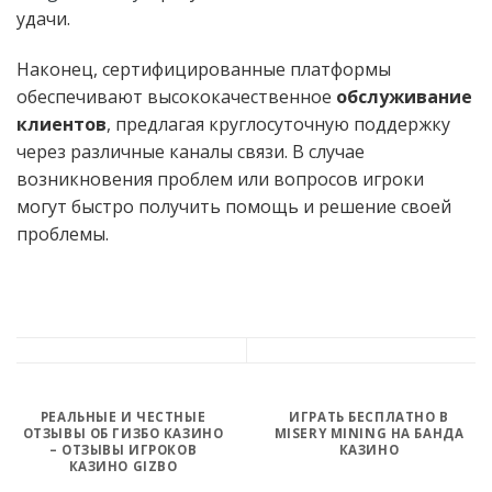
удачи.
Наконец, сертифицированные платформы
обеспечивают высококачественное
обслуживание
клиентов
, предлагая круглосуточную поддержку
через различные каналы связи. В случае
возникновения проблем или вопросов игроки
могут быстро получить помощь и решение своей
проблемы.
РЕАЛЬНЫЕ И ЧЕСТНЫЕ
ИГРАТЬ БЕСПЛАТНО В
ОТЗЫВЫ ОБ ГИЗБО КАЗИНО
MISERY MINING НА БАНДА
– ОТЗЫВЫ ИГРОКОВ
КАЗИНО
КАЗИНО GIZBO