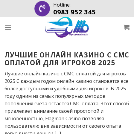
Skip
Hotline:
0983 952 345
to
content
ЛУЧШИЕ ОНЛАЙН КАЗИНО С СМС
ОПЛАТОЙ ДЛЯ ИГРОКОВ 2025
Лучшие онлайн казино с СМС оплатой для игроков
2025 С каждым годом онлайн казино становятся все
более доступными и удобными для игроков. В 2025
году одним из самых популярных методов
пополнения счета остается СМС оплата. Этот способ
привлекает внимание своей простотой и
мгновенностью, Flagman Casino позволяя
пользователю вне зависимости от своего опыта
легко внести деньги […]