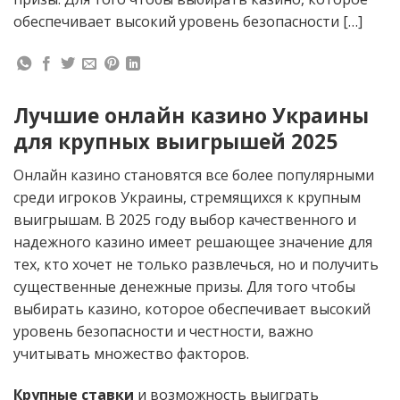
обеспечивает высокий уровень безопасности […]
Лучшие онлайн казино Украины
для крупных выигрышей 2025
Онлайн казино становятся все более популярными
среди игроков Украины, стремящихся к крупным
выигрышам. В 2025 году выбор качественного и
надежного казино имеет решающее значение для
тех, кто хочет не только развлечься, но и получить
существенные денежные призы. Для того чтобы
выбирать казино, которое обеспечивает высокий
уровень безопасности и честности, важно
учитывать множество факторов.
Крупные ставки
и возможность выиграть