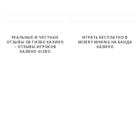
РЕАЛЬНЫЕ И ЧЕСТНЫЕ
ИГРАТЬ БЕСПЛАТНО В
ОТЗЫВЫ ОБ ГИЗБО КАЗИНО
MISERY MINING НА БАНДА
– ОТЗЫВЫ ИГРОКОВ
КАЗИНО
КАЗИНО GIZBO