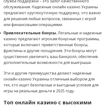
служба поддержки – это залог качественного
обслуживания. Надежные онлайн казино Украины
предлагают круглосуточную поддержку, что важно
для решения любых вопросов, связанных с игрой
или финансовыми операциями.
Привлекательные бонусы.
Легальные и надежные
казино предлагают игрокам бонусные программы,
которые включают приветственные бонусы,
фриспины и другие поощрения. Эти бонусы могут
существенно увеличить ваш банкролл, обеспечив
дополнительные возможности для выигрыша.
Эти и другие преимущества делают надежные
онлайн казино Украины отличным выбором для
тех, кто ищет безопасные и выгодные условия для
игры на реальные деньги в 2025 году.
Топ онлайн казино с высокими