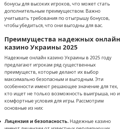
бонусы для высоких игроков, что может стать
дополнительным преимуществом. Важно
учитывать требования по отыгрышу бонусов,
чтобы убедиться, что они выгодны для вас.
Преимущества надежных онлайн
казино Украины 2025
Надежные онлайн казино Украины в 2025 году
предлагают игрокам ряд существенных
преимуществ, которые делают их выбор
максимально безопасным и выгодным. Эти
особенности имеют решающее значение для тех,
кто ищет не только возможность выигрыша, но и
комфортные условия для игры. Рассмотрим
основные из них:
Лицензия и безопасность.
Надежные казино
имеют лицензии от известных регулирующих