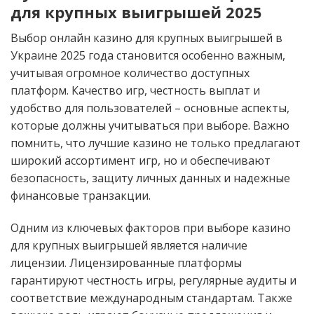
для крупных выигрышей 2025
Выбор онлайн казино для крупных выигрышей в
Украине 2025 года становится особенно важным,
учитывая огромное количество доступных
платформ. Качество игр, честность выплат и
удобство для пользователей – основные аспекты,
которые должны учитываться при выборе. Важно
помнить, что лучшие казино не только предлагают
широкий ассортимент игр, но и обеспечивают
безопасность, защиту личных данных и надежные
финансовые транзакции.
Одним из ключевых факторов при выборе казино
для крупных выигрышей является наличие
лицензии. Лицензированные платформы
гарантируют честность игры, регулярные аудиты и
соответствие международным стандартам. Также