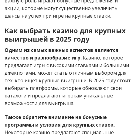
важную роль играют бонусные предложения и
акции, которые могут существенно увеличить
шансы на успех при игре на крупные ставки.
Как выбрать казино для крупных
выигрышей в 2025 году
Одним из самых важных аспектов является
качество и разнообразие игр.
Казино, которое
предлагает игры с высокими ставками и большими
джекпотами, может стать отличным выбором для
тех, кто ищет крупные выигрыши. В 2025 году стоит
выбирать платформы, которые обновляют свои
каталоги и предлагают игрокам уникальные
возможности для выигрыша.
Также обратите внимание на бонусные
программы и условия для крупных ставок.
Некоторые казино предлагают специальные