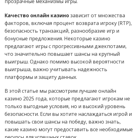
прозрачные механизмы игры.
Качество онлайн казино
зависит от множества
факторов, включая процент возврата игроку (RTP),
безопасность транзакций, разнообразие игр и
бонусные предложения. Некоторые казино
предлагают игры с прогрессивными джекпотами,
что значительно повышает шансы на крупный
выигрыш. Однако помимо высокой вероятности
выигрыша, важно учитывать надежность
платформы и защиту данных.
В этой статье мы рассмотрим лучшие онлайн
казино 2025 года, которые предлагают игрокам не
только выгодные условия, но и высокий уровень
безопасности. Если вы хотите наслаждаться игрой и
повышать свои шансы на победу, важно знать,
какие казино могут предоставить все необходимые
ресурсы для успешных ставок.