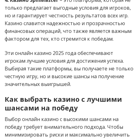
4. Казино SpinMaster
– это платформа, которая не
только предлагает выгодные условия для игроков,
но и гарантирует честность результатов всех игр.
Казино славится надежностью и прозрачностью
финансовых операций, что также является важным
фактором для тех, кто стремится к победам.
Эти онлайн казино 2025 года обеспечивают
игрокам лучшие условия для достижения успеха.
Выбирая такие платформы, вы получаете не только
честную игру, но и высокие шансы на получение
значительных выигрышей.
Как выбрать казино с лучшими
шансами на победу
Выбор онлайн казино с высокими шансами на
победу требует внимательного подхода. Чтобы
минимизировать риски и максимально увеличить