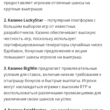
предоставляет игрокам отличные шансы на
крупные выигрыши.
2. Казино LuckyStar
– популярная платформа с
большим выбором игр от известных
разработчиков. Казино обеспечивает высокую
честность игр, поскольку использует
сертифицированные генераторы случайных чисел.
Вдобавок, бонусные предложения и акции
повышают шансы игроков на выигрыш.
3. Казино BigWin
предлагает привлекательные
условия для ставок, включая низкие требования к
отыгрышу бонусов и быстрые выплаты. Игроки
могут наслаждаться играми с высоким RTP и
воспользоваться различными промоакциями для
увеличения своих шансов на успех.