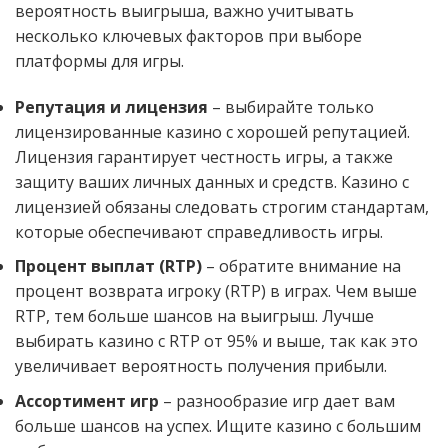
вероятность выигрыша, важно учитывать
несколько ключевых факторов при выборе
платформы для игры.
Репутация и лицензия
– выбирайте только
лицензированные казино с хорошей репутацией.
Лицензия гарантирует честность игры, а также
защиту ваших личных данных и средств. Казино с
лицензией обязаны следовать строгим стандартам,
которые обеспечивают справедливость игры.
Процент выплат (RTP)
– обратите внимание на
процент возврата игроку (RTP) в играх. Чем выше
RTP, тем больше шансов на выигрыш. Лучше
выбирать казино с RTP от 95% и выше, так как это
увеличивает вероятность получения прибыли.
Ассортимент игр
– разнообразие игр дает вам
больше шансов на успех. Ищите казино с большим