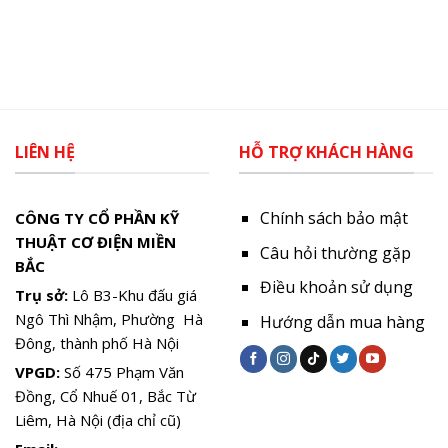
LIÊN HỆ
HỖ TRỢ KHÁCH HÀNG
Chính sách bảo mật
CÔNG TY CỔ PHẦN KỸ
THUẬT CƠ ĐIỆN MIỀN
Câu hỏi thường gặp
BẮC
Điều khoản sử dụng
Trụ sở:
Lô B3-Khu đấu giá
Ngô Thì Nhậm, Phường Hà
Hướng dẫn mua hàng
Đông, thành phố Hà Nội
VPGD:
Số 475 Phạm Văn
Đồng, Cổ Nhuế 01, Bắc Từ
Liêm, Hà Nội (địa chỉ cũ)