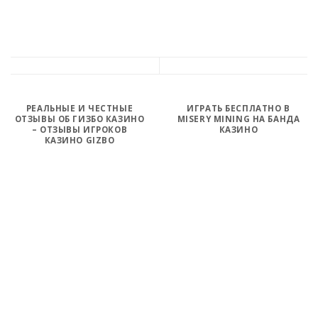
РЕАЛЬНЫЕ И ЧЕСТНЫЕ
ИГРАТЬ БЕСПЛАТНО В
ОТЗЫВЫ ОБ ГИЗБО КАЗИНО
MISERY MINING НА БАНДА
– ОТЗЫВЫ ИГРОКОВ
КАЗИНО
КАЗИНО GIZBO