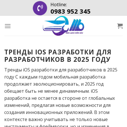
Skip
Hotline:
0983 952 345
to
content
ТРЕНДЫ IOS РАЗРАБОТКИ ДЛЯ
РАЗРАБОТЧИКОВ В 2025 ГОДУ
Тренды iOS разработки для разработчиков в 2025
году С каждым годом мобильная разработка
продолжает эволюционировать, и 2025 год
обещает быть не менее динамичным. iOS
разработка не остается в стороне от глобальных
изменений, предлагая новые возможности для
создания инновационных приложений. В этом
контексте важно учитывать не только новые
инструменты и фреймворки, но и изменения в