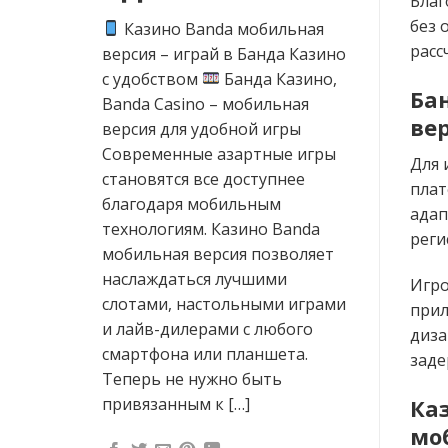
Благ
без 
Казино Banda мобильная
расс
версия – играй в Банда Казино
с удобством
Банда Казино,
Ба
Banda Casino – мобильная
ве
версия для удобной игры
Современные азартные игры
Для 
становятся все доступнее
плат
благодаря мобильным
адап
технологиям. Казино Banda
реги
мобильная версия позволяет
наслаждаться лучшими
Игро
слотами, настольными играми
прил
и лайв-дилерами с любого
диза
смартфона или планшета.
заде
Теперь не нужно быть
Ка
привязанным к […]
мо