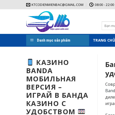
Skip
KTCODIENMIENBAC@GMAIL.COM
08:00 - 22:00
to
content
Tìm
kiếm:
TRANG CH
Danh mục sản phẩm
КАЗИНО
Ба
BANDA
уд
МОБИЛЬНАЯ
Совр
ВЕРСИЯ –
Band
ИГРАЙ В БАНДА
диле
КАЗИНО С
игра
УДОБСТВОМ