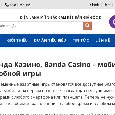
0983 952 345
Chính sách mua
ĐIỆN LẠNH MIỀN BẮC CAM KẾT BÁN GIÁ GỐC ĐẾN TAY NGƯỜI T
Ủ
GIỚI THIỆU
DỰ ÁN TIÊU BIỂU
TIN TỨC
LIÊN HỆ
нда Казино, Banda Casino – моб
обной игры
еменные азартные игры становятся все доступнее бла
a мобильная версия
позволяет наслаждаться лучшими с
рами с любого смартфона или планшета. Теперь не ну
йте в любимые развлечения в любое время и в любом м