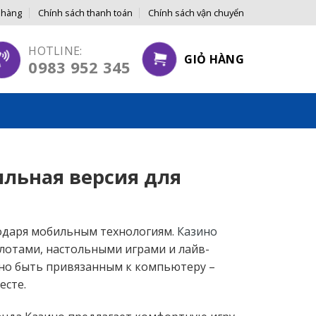
 hàng
Chính sách thanh toán
Chính sách vận chuyển
IÊU DÙNG
HOTLINE:
GIỎ HÀNG
0983 952 345
ильная версия для
годаря мобильным технологиям.
Казино
лотами, настольными играми и лайв-
жно быть привязанным к компьютеру –
есте.