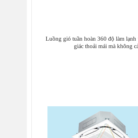
Luồng gió tuần hoàn 360 độ làm lạnh
giác thoải mái mà không c