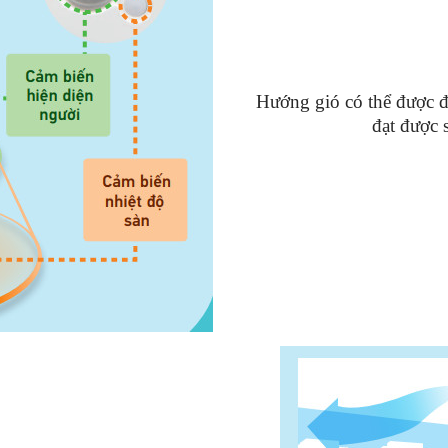
Hướng gió có thể được đ
đạt được 