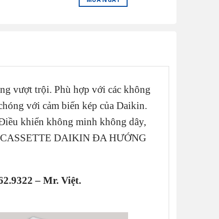
ăng vượt trội. Phù hợp với các không
chóng với cảm biến kép của Daikin.
 Điều khiển không minh không dây,
RẦN CASSETTE DAIKIN ĐA HƯỚNG
62.9322 – Mr. Việt.