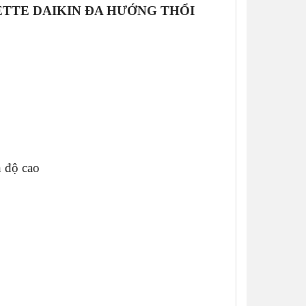
SSETTE DAIKIN ĐA HƯỚNG THỔI
h độ cao