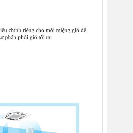
iều chỉnh riêng cho mỗi miệng gió để
sự phân phối gió tối ưu