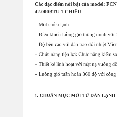
Các đặc điểm nổi bật của mode
42.000BTU 1 CHIỀU
– Môt chiều lạnh
– Điều khiển luồng gió thông minh với 5
– Độ bền cao với dàn trao đổi nhiệt Mic
– Chức năng tiện lợi: Chức năng kiểm s
– Thiết kế linh hoạt với mặt nạ vuông đ
– Luồng gió tuần hoàn 360 độ với công
1. CHUẨN MỰC MỚI TỪ DÀN LẠNH 